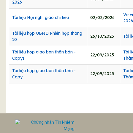
2026
Về v
Tài liệu Hội nghị giao chỉ tiêu
02/02/2026
2026
Tài liệu họp UBND Phiên họp tháng
26/10/2025
Tài 
10
Tài liệu họp giao ban thôn bản -
Tài 
22/09/2025
Copy1
Thán
Tài liệu họp giao ban thôn bản -
Tài 
22/09/2025
Copy
Thán