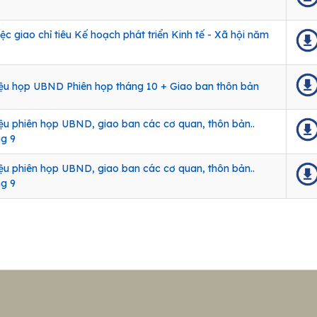
iệc giao chỉ tiêu Kế hoạch phát triển Kinh tế - Xã hội năm
liệu họp UBND Phiên họp tháng 10 + Giao ban thôn bản
liệu phiên họp UBND, giao ban các cơ quan, thôn bản..
g 9
liệu phiên họp UBND, giao ban các cơ quan, thôn bản..
g 9