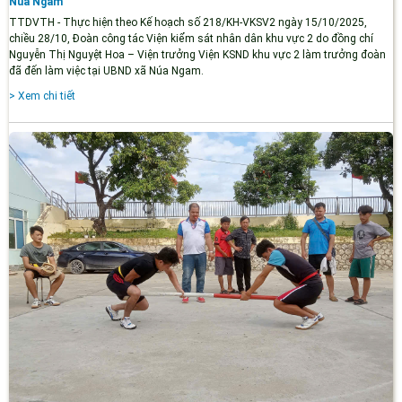
Núa Ngam
TTDVTH - Thực hiện theo Kế hoạch số 218/KH-VKSV2 ngày 15/10/2025,
chiều 28/10, Đoàn công tác Viện kiểm sát nhân dân khu vực 2 do đồng chí
Nguyễn Thị Nguyệt Hoa – Viện trưởng Viện KSND khu vực 2 làm trưởng đoàn
đã đến làm việc tại UBND xã Núa Ngam.
> Xem chi tiết