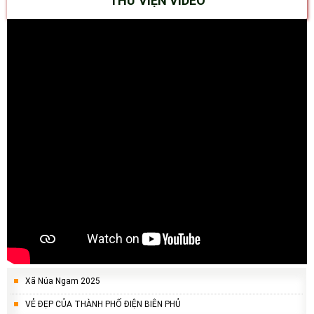
THƯ VIỆN VIDEO
Xã Núa Ngam 2025
VẺ ĐẸP CỦA THÀNH PHỐ ĐIỆN BIÊN PHỦ