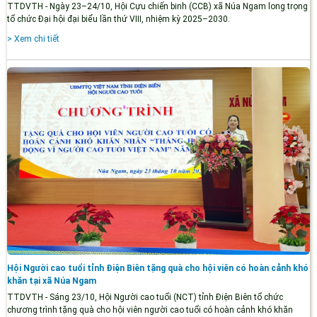
TTDVTH - Ngày 23–24/10, Hội Cựu chiến binh (CCB) xã Núa Ngam long trọng
tổ chức Đại hội đại biểu lần thứ VIII, nhiệm kỳ 2025–2030.
> Xem chi tiết
Hội Người cao tuổi tỉnh Điện Biên tặng quà cho hội viên có hoàn cảnh khó
khăn tại xã Núa Ngam
TTDVTH - Sáng 23/10, Hội Người cao tuổi (NCT) tỉnh Điện Biên tổ chức
chương trình tặng quà cho hội viên người cao tuổi có hoàn cảnh khó khăn