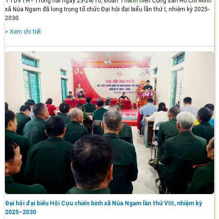
TTDVTH - Trong hai ngày 23-24/10, Đoàn Thanh niên Cộng sản Hồ Chí Minh
xã Núa Ngam đã long trọng tổ chức Đại hội đại biểu lần thứ I, nhiệm kỳ 2025-
2030.
> Xem chi tiết
Đại hội đại biểu Hội Cựu chiến binh xã Núa Ngam lần thứ VIII, nhiệm kỳ
2025–2030