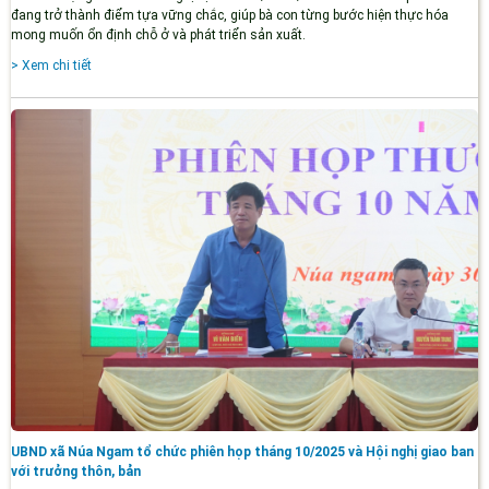
đang trở thành điểm tựa vững chắc, giúp bà con từng bước hiện thực hóa
mong muốn ổn định chỗ ở và phát triển sản xuất.
> Xem chi tiết
UBND xã Núa Ngam tổ chức phiên họp tháng 10/2025 và Hội nghị giao ban
với trưởng thôn, bản