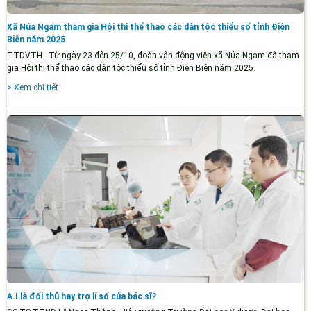
Xã Núa Ngam tham gia Hội thi thể thao các dân tộc thiểu số tỉnh Điện
Biên năm 2025
TTDVTH - Từ ngày 23 đến 25/10, đoàn vận động viên xã Núa Ngam đã tham
gia Hội thi thể thao các dân tộc thiểu số tỉnh Điện Biên năm 2025.
> Xem chi tiết
A.I là đối thủ hay trợ lí số của bác sĩ?