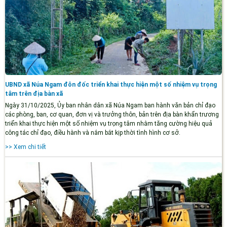
UBND xã Núa Ngam đôn đốc triển khai thực hiện một số nhiệm vụ trọng
tâm trên địa bàn xã
Ngày 31/10/2025, Ủy ban nhân dân xã Núa Ngam ban hành văn bản chỉ đạo
các phòng, ban, cơ quan, đơn vị và trưởng thôn, bản trên địa bàn khẩn trương
triển khai thực hiện một số nhiệm vụ trọng tâm nhằm tăng cường hiệu quả
công tác chỉ đạo, điều hành và nắm bắt kịp thời tình hình cơ sở.
>> Xem chi tiết