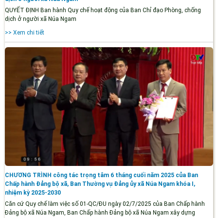
QUYẾT ĐỊNH Ban hành Quy chế hoạt động của Ban Chỉ đạo Phòng, chống
dịch ở người xã Núa Ngam
>> Xem chi tiết
CHƯƠNG TRÌNH công tác trọng tâm 6 tháng cuối năm 2025 của Ban
Chấp hành Đảng bộ xã, Ban Thường vụ Đảng ủy xã Núa Ngam khóa I,
nhiệm kỳ 2025-2030
Căn cứ Quy chế làm việc số 01-QC/ĐU ngày 02/7/2025 của Ban Chấp hành
Đảng bộ xã Núa Ngam, Ban Chấp hành Đảng bộ xã Núa Ngam xây dựng