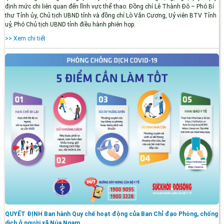
định mức chi liên quan đến lĩnh vực thể thao. Đồng chí Lê Thành Đô – Phó Bí
thư Tỉnh ủy, Chủ tịch UBND tỉnh và đồng chí Lò Văn Cương, Uỷ viên BTV Tỉnh
uỷ, Phó Chủ tịch UBND tỉnh điều hành phiên họp.
>> Xem chi tiết
QUYẾT ĐỊNH Ban hành Quy chế hoạt động của Ban Chỉ đạo Phòng, chống
dịch ở người xã Núa Ngam