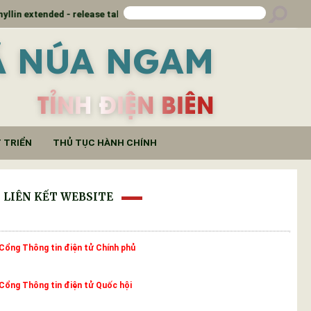
 release tablet (Theophylline 100mg)
Thông báo kết 
Ã NÚA NGAM
TỈNH ĐIỆN BIÊN
 TRIỂN
THỦ TỤC HÀNH CHÍNH
LIÊN KẾT WEBSITE
Cổng Thông tin điện tử Chính phủ
Cổng Thông tin điện tử Quốc hội