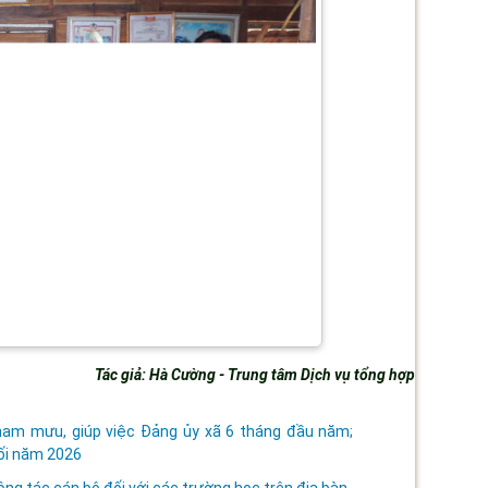
Tác giả: Hà Cường - Trung tâm Dịch vụ tổng hợp
tham mưu, giúp việc Đảng ủy xã 6 tháng đầu năm;
ối năm 2026