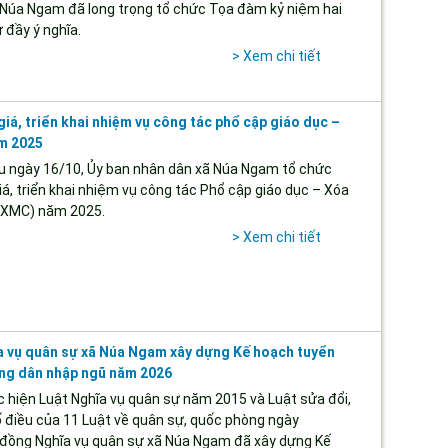
 Núa Ngam đã long trọng tổ chức Tọa đàm kỷ niệm hai
 đầy ý nghĩa.
> Xem chi tiết
giá, triển khai nhiệm vụ công tác phổ cập giáo dục –
m 2025
 ngày 16/10, Ủy ban nhân dân xã Núa Ngam tổ chức
iá, triển khai nhiệm vụ công tác Phổ cập giáo dục – Xóa
XMC) năm 2025.
> Xem chi tiết
a vụ quân sự xã Núa Ngam xây dựng Kế hoạch tuyển
ông dân nhập ngũ năm 2026
hiện Luật Nghĩa vụ quân sự năm 2015 và Luật sửa đổi,
 điều của 11 Luật về quân sự, quốc phòng ngày
 đồng Nghĩa vụ quân sự xã Núa Ngam đã xây dựng Kế