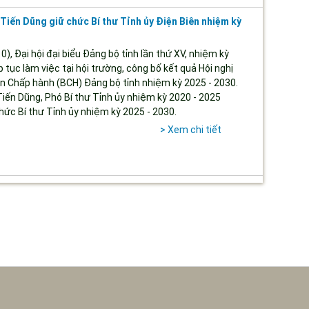
Tiến Dũng giữ chức Bí thư Tỉnh ủy Điện Biên nhiệm kỳ
0), Đại hội đại biểu Đảng bộ tỉnh lần thứ XV, nhiệm kỳ
p tục làm việc tại hội trường, công bố kết quả Hội nghị
an Chấp hành (BCH) Đảng bộ tỉnh nhiệm kỳ 2025 - 2030.
iến Dũng, Phó Bí thư Tỉnh ủy nhiệm kỳ 2020 - 2025
ức Bí thư Tỉnh ủy nhiệm kỳ 2025 - 2030.
> Xem chi tiết