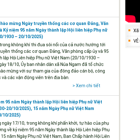
 Chào mừng Ngày truyền thống các cơ quan Đảng, Văn
à Kỷ niệm 95 năm Ngày thành lập Hội liên hiệp Phụ nữ
Xã
0/1930 – 20/10/2025)
VẺ
rong không khí thi đua sôi nổi của cả nước hướng tới
ruyền thống các cơ quan Đảng, Văn phòng cấp ủy và 95
 lập Hội Liên hiệp Phụ nữ Việt Nam (20/10/1930 –
gày 18/10, Ủy ban nhân dân xã Núa Ngam đã tổ chức
chào mừng với sự tham gia của đông đảo cán bộ, công
 và các vận động viên trên địa bàn.
> Xem chi tiết
m 95 năm Ngày thành lập Hội liên hiệp Phụ nữ Việt
30-20/10/2025), 15 năm Ngày Phụ nữ Việt Nam
0/10/2025)
ngày 17/10, trong không khí phấn khởi, tự hào của phụ
ng về kỷ niệm 95 năm Ngày thành lập Hội Liên hiệp Phụ
 15 năm Ngày Phụ nữ Việt Nam, Ban Chấp hành Hội Liên