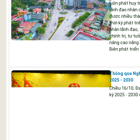
luôn phát huy t
lãnh đạo nhân d
được nhiều thàn
thời kỳ phát tri
nhân lãnh đạo,
chính trị, tư t
nâng cao năng 
Biên phát triển
Thông qua Nghị
2025 - 2030
Chiều 16/10, Đạ
kỳ 2025 - 2030 