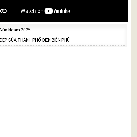
 Núa Ngam 2025
 ĐẸP CỦA THÀNH PHỐ ĐIỆN BIÊN PHỦ