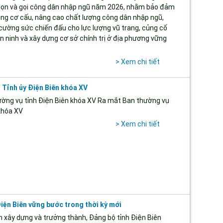
ọn và gọi công dân nhập ngũ năm 2026, nhằm bảo đảm
úng cơ cấu, nâng cao chất lượng công dân nhập ngũ,
cường sức chiến đấu cho lực lượng vũ trang, củng cố
n ninh và xây dựng cơ sở chính trị ở địa phương vững
> Xem chi tiết
Tỉnh ủy Điện Biên khóa XV
ờng vụ tỉnh Điện Biên khóa XV Ra mắt Ban thường vụ
khóa XV
> Xem chi tiết
iện Biên vững bước trong thời kỳ mới
m xây dựng và trưởng thành, Đảng bộ tỉnh Điện Biên