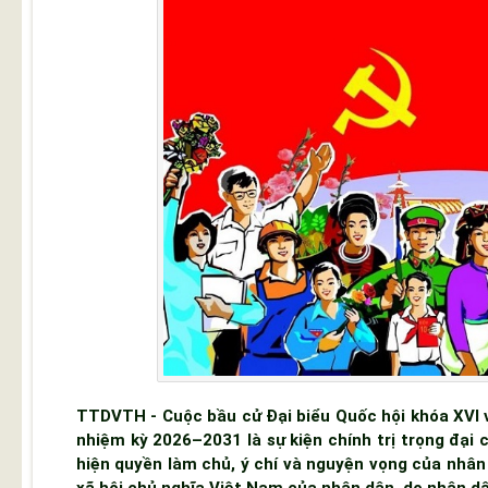
TTDVTH - Cuộc bầu cử Đại biểu Quốc hội khóa XVI 
nhiệm kỳ 2026–2031 là sự kiện chính trị trọng đại 
hiện quyền làm chủ, ý chí và nguyện vọng của nhâ
xã hội chủ nghĩa Việt Nam của nhân dân, do nhân dâ