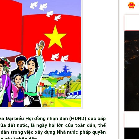
và Đại biểu Hội đồng nhân dân (HĐND) các cấp
của đất nước, là ngày hội lớn của toàn dân, thể
n dân trong việc xây dựng Nhà nước pháp quyền
n và vì nhân dân.