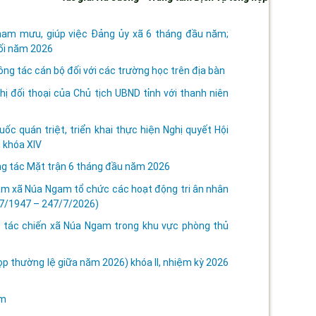
tham mưu, giúp việc Đảng ủy xã 6 tháng đầu năm;
ối năm 2026
g tác cán bộ đối với các trường học trên địa bàn
 đối thoại của Chủ tịch UBND tỉnh với thanh niên
c quán triệt, triển khai thực hiện Nghị quyết Hội
 khóa XIV
g tác Mặt trận 6 tháng đầu năm 2026
m xã Núa Ngam tổ chức các hoạt động tri ân nhân
/7/1947 – 247/7/2026)
ập tác chiến xã Núa Ngam trong khu vực phòng thủ
p thường lệ giữa năm 2026) khóa II, nhiệm kỳ 2026
am