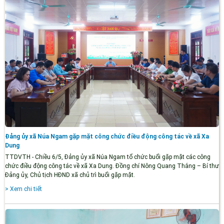
Đảng ủy xã Núa Ngam gặp mặt công chức điều động công tác về xã Xa
Dung
TTDVTH - Chiều 6/5, Đảng ủy xã Núa Ngam tổ chức buổi gặp mặt các công
chức điều động công tác về xã Xa Dung. Đồng chí Nông Quang Thắng – Bí thư
Đảng ủy, Chủ tịch HĐND xã chủ trì buổi gặp mặt.
> Xem chi tiết