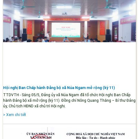
Hội nghị Ban Chấp hành Đảng bộ xã Núa Ngam mở rộng (kỳ 11)
TTDVTH - Sáng 05/5, Đảng ủy xã Núa Ngam đã tổ chức Hội nghị Ban Chấp
hành Đảng bộ xã mở rộng (kỳ 11). Đồng chí Nông Quang Thắng – Bí thư Đảng
ủy, Chủ tịch HĐND xã chủ trì Hội nghị.
> Xem chi tiết