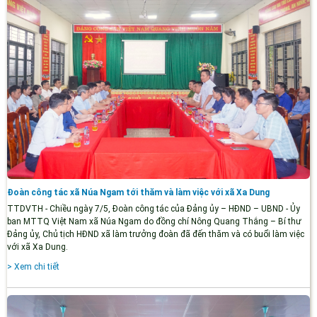
Đoàn công tác xã Núa Ngam tới thăm và làm việc với xã Xa Dung
TTDVTH - Chiều ngày 7/5, Đoàn công tác của Đảng ủy – HĐND – UBND - Ủy
ban MTTQ Việt Nam xã Núa Ngam do đồng chí Nông Quang Thắng – Bí thư
Đảng ủy, Chủ tịch HĐND xã làm trưởng đoàn đã đến thăm và có buổi làm việc
với xã Xa Dung.
> Xem chi tiết