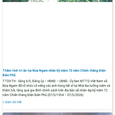
Thắm tình tri ân tại Núa Ngam nhân kỷ niệm 72 năm Chiến thắng Điện
Biên Phủ
TTDVTH - Sáng 6/5, Đảng ủy – HĐND – UBND - Ủy ban MTTQ Việt Nam xã
Núa Ngam đã tổ chức Lễ viếng các anh hùng liệt sĩ tại Nhà bia tưởng niệm và
thăm hỏi, tặng quà gia đình chính sách trên địa bàn xã nhân dịp kỷ niệm 72
năm Chiến thắng Điện Biên Phủ (07/5/1954 – 07/5/2026).
> Xem chi tiết