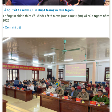
Lễ hội Tết té nước (Bun Huột Nặm) xã Núa Ngam
Thông tin chính thức về Lễ hội Tết té nước (Bun Huột Nặm) xã Núa Ngam năm
2026
> Xem chi tiết