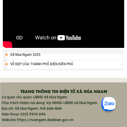
Xã Núa Ngam 2025
VẺ ĐẸP CỦA THÀNH PHỐ ĐIỆN BIÊN PHỦ
TRANG THÔNG TIN ĐIỆN TỬ XÃ NÚA NGAM
Cơ quan chủ quản: UBND Xã Núa Ngam
Chịu trách nhiệm nội dung: Vp HĐND-UBND xã Núa Ngam
Địa chỉ: Xã Núa Ngam, tỉnh Điện Biên
Điện thoại: 0215 3900 696
Website: https://nuangam.dienbien.gov.vn