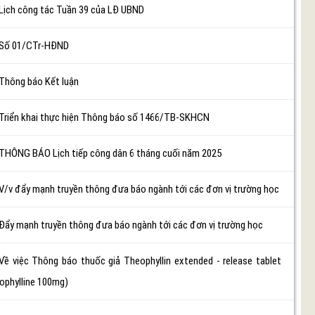
Lịch công tác Tuần 39 của LĐ UBND
Số 01/CTr-HĐND
Thông báo Kết luận
Triển khai thực hiện Thông báo số 1466/TB-SKHCN
THÔNG BÁO Lịch tiếp công dân 6 tháng cuối năm 2025
V/v đẩy mạnh truyền thông đưa báo ngành tới các đơn vị trường học
Đẩy mạnh truyền thông đưa báo ngành tới các đơn vị trường học
Về việc Thông báo thuốc giả Theophyllin extended - release tablet
ophylline 100mg)