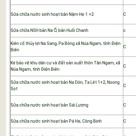
Sửa chữa nước sinh hoạt bản Nậm Hẹ 1 +2
C
Sửa chữa NSH bản Na Ố, bản Huổi Chanh
c
Kiên cố thủy lợi Na Sang, Pa Bông xã Núa Ngam, tỉnh Điện
C
Biên
Kè bảo vệ khu dân cư và đất sản xuất thôn Tân Ngam, xã
C
Núa Ngam, tỉnh Điện Biên
Sửa chữa nước sinh hoạt bản Na Dôn, Ta Lét 1+2, Noong
C
Sọt
Sửa chữa nước sinh hoạt bản Sái Lương
C
Sửa chữa nước sinh hoạt bản Pá Hẹ, Công Binh
C