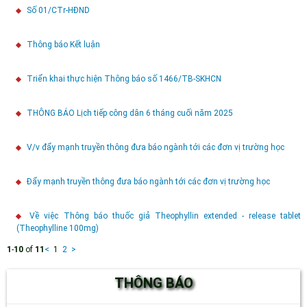
Số 01/CTr-HĐND
Thông báo Kết luận
Triển khai thực hiện Thông báo số 1466/TB-SKHCN
THÔNG BÁO Lịch tiếp công dân 6 tháng cuối năm 2025
V/v đẩy mạnh truyền thông đưa báo ngành tới các đơn vị trường học
Đẩy mạnh truyền thông đưa báo ngành tới các đơn vị trường học
Về việc Thông báo thuốc giả Theophyllin extended - release tablet
(Theophylline 100mg)
1
-
10
of
11
<
1
2
>
THÔNG BÁO