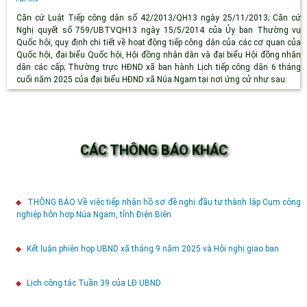
Căn cứ Luật Tiếp công dân số 42/2013/QH13 ngày 25/11/2013; Căn cứ
Nghị quyết số 759/UBTVQH13 ngày 15/5/2014 của Ủy ban Thường vụ
Quốc hội, quy định chi tiết về hoạt động tiếp công dân của các cơ quan của
Quốc hội, đại biểu Quốc hội, Hội đồng nhân dân và đại biểu Hội đồng nhân
dân các cấp; Thường trực HĐND xã ban hành Lịch tiếp công dân 6 tháng
cuối năm 2025 của đại biểu HĐND xã Núa Ngam tại nơi ứng cử như sau:
CÁC THÔNG BÁO KHÁC
THÔNG BÁO Về việc tiếp nhận hồ sơ đề nghị đầu tư thành lập Cụm công
nghiệp hỗn hợp Núa Ngam, tỉnh Điện Biên
Kết luận phiên họp UBND xã tháng 9 năm 2025 và Hội nghị giao ban
Lịch công tác Tuần 39 của LĐ UBND