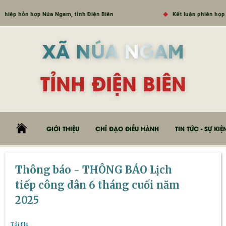
hiệp hỗn hợp Núa Ngam, tỉnh Điện Biên
Kết luận phiên họp U
XÃ NÚA NGAM
TỈNH ĐIỆN BIÊN
GIỚI THIỆU
CHỈ ĐẠO ĐIỀU HÀNH
TIN TỨC - SỰ KIỆ
Thông báo - THÔNG BÁO Lịch
tiếp công dân 6 tháng cuối năm
2025
Tải file