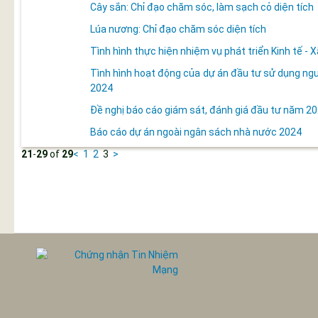
Cây sắn: Chỉ đạo chăm sóc, làm sạch cỏ diện tích
Lúa nương: Chỉ đạo chăm sóc diện tích
Tình hình thực hiện nhiệm vụ phát triển Kinh tế -
Tình hình hoạt động của dự án đầu tư sử dụng ngu
2024
Đề nghị báo cáo giám sát, đánh giá đầu tư năm 2
Báo cáo dự án ngoài ngân sách nhà nước 2024
21
-
29
of
29
<
1
2
3
>