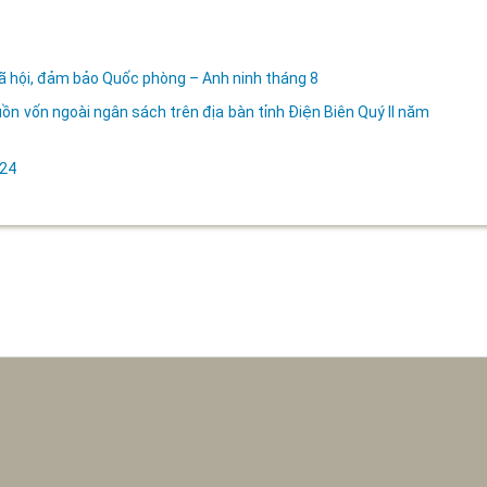
 Xã hội, đảm bảo Quốc phòng – Anh ninh tháng 8
ồn vốn ngoài ngân sách trên địa bàn tỉnh Điện Biên Quý II năm
024