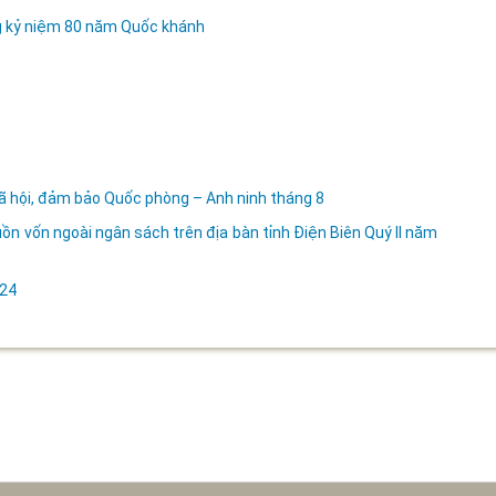
ng kỷ niệm 80 năm Quốc khánh
 Xã hội, đảm bảo Quốc phòng – Anh ninh tháng 8
ồn vốn ngoài ngân sách trên địa bàn tỉnh Điện Biên Quý II năm
024