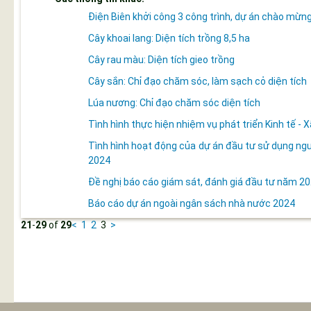
Điện Biên khởi công 3 công trình, dự án chào mừ
Cây khoai lang: Diện tích trồng 8,5 ha
Cây rau màu: Diện tích gieo trồng
Cây sắn: Chỉ đạo chăm sóc, làm sạch cỏ diện tích
Lúa nương: Chỉ đạo chăm sóc diện tích
Tình hình thực hiện nhiệm vụ phát triển Kinh tế -
Tình hình hoạt động của dự án đầu tư sử dụng ngu
2024
Đề nghị báo cáo giám sát, đánh giá đầu tư năm 2
Báo cáo dự án ngoài ngân sách nhà nước 2024
21
-
29
of
29
<
1
2
3
>