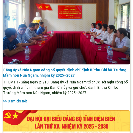
Đảng ủy xã Núa Ngam công bố quyết định chỉ định Bí thư Chi bộ Trường
Mầm non Núa Ngam, nhiệm kỳ 2025–2027
TTDVTH - Sáng ngày 21/10, Đảng ủy xã Núa Ngam tổ chức Hội nghị công bố
quyết định chỉ định tham gia Ban Chi ủy và giữ chức danh Bí thư Chi bộ
Trường Mầm non Núa Ngam, nhiệm kỳ 2025–2027.
>> Xem chi tiết