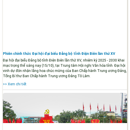
Phiên chính thức Đại hội đại biểu Đảng bộ tỉnh Điện Biên lần thứ XV
Đại hội đại biểu Đảng bộ tỉnh Điện Biên lần thứ XV, nhiệm kỳ 2025 - 2030 khai
mạc trọng thể sáng nay (15/10), tại Trung tâm Hội nghị Văn hóa tỉnh. Đại hội
vinh dự đón nhận lẵng hoa chúc mừng của Ban Chấp hành Trung ương Đảng,
Tổng Bí thư Ban Chấp hành Trung ương Đảng Tô Lâm.
>> Xem chi tiết