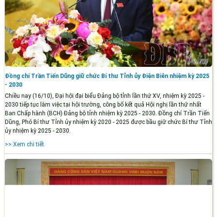
Đồng chí Trần Tiến Dũng giữ chức Bí thư Tỉnh ủy Điện Biên nhiệm kỳ 2025
- 2030
Chiều nay (16/10), Đại hội đại biểu Đảng bộ tỉnh lần thứ XV, nhiệm kỳ 2025 -
2030 tiếp tục làm việc tại hội trường, công bố kết quả Hội nghị lần thứ nhất
Ban Chấp hành (BCH) Đảng bộ tỉnh nhiệm kỳ 2025 - 2030. Đồng chí Trần Tiến
Dũng, Phó Bí thư Tỉnh ủy nhiệm kỳ 2020 - 2025 được bầu giữ chức Bí thư Tỉnh
ủy nhiệm kỳ 2025 - 2030.
>> Xem chi tiết