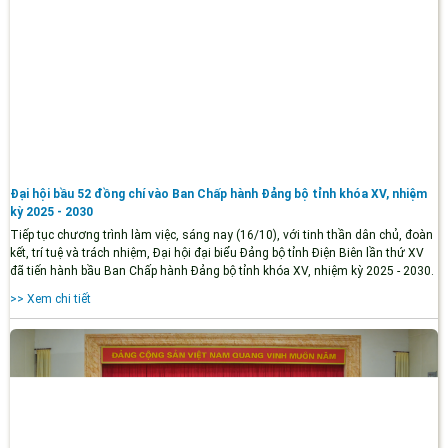
Đại hội bầu 52 đồng chí vào Ban Chấp hành Đảng bộ tỉnh khóa XV, nhiệm
kỳ 2025 - 2030
Tiếp tục chương trình làm việc, sáng nay (16/10), với tinh thần dân chủ, đoàn
kết, trí tuệ và trách nhiệm, Đại hội đại biểu Đảng bộ tỉnh Điện Biên lần thứ XV
đã tiến hành bầu Ban Chấp hành Đảng bộ tỉnh khóa XV, nhiệm kỳ 2025 - 2030.
>> Xem chi tiết