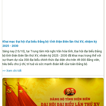
Khai mạc Đại hội đại biểu Đảng bộ tỉnh Điện Biên lần thứ XV, nhiệm kỳ
2025 - 2030
Sáng nay (15/10), tại Trung tâm Hội nghị Văn hóa tỉnh, Đại hội đại biểu Đảng
bộ tỉnh Điện Biên lần thứ XV, nhiệm kỳ 2025 - 2030 đã khai mạc trọng thể với
sự tham dự của 358 đại biểu chính thức đại diện cho trên 49.000 đảng viên,
tiêu biểu cho ý chí, trí tuệ và sức mạnh đoàn kết của toàn Đảng bộ.
>> Xem chi tiết