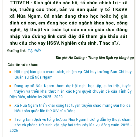
TTDVTH - Kính gửi đến cán bộ, tổ chức chính trị - xã
hội, trưởng các thôn, bản và Ban quản lý tổ TK&VV
xã Núa Ngam. Cá nhân đang theo học hoặc hộ gia
đình có con, em đang học các ngành khoa học, công
nghệ, kỹ thuật và toán tại các cơ sở giáo dục đăng
nhập vào đường link dưới đây để tham gia khảo sát
nhu cầu cho vay HSSV, Nghiên cứu sinh, Thạc sĩ./.
Đường link:
TẠI ĐÂY
Tác giả: Hà Cường - Trung tâm Dịch vụ tổng hợp
Các tin tức khác:
Hội nghị bàn giao chức trách, nhiệm vụ Chỉ huy trưởng Ban Chỉ huy
Quân sự xã Núa Ngam
Đảng ủy xã Núa Ngam tham dự Hội nghị học tập, quán triệt, tuyên
truyền và triển khai thực hiện các Nghị quyết chuyên đề của Tỉnh ủy
Điện Biên, nhiệm kỳ 2025 - 2030
Xã Núa Ngam triển khai công tác tuyên truyền chào mừng Đại hội đại
biểu toàn quốc lần thứ XIV của Đảng
Trung tâm Dịch vụ tổng hợp xã Núa Ngam hướng dẫn kỹ thuật chăm
sóc và phòng trừ sinh vật gây hại trên cây lúa vụ đông xuân 2025 -
2026