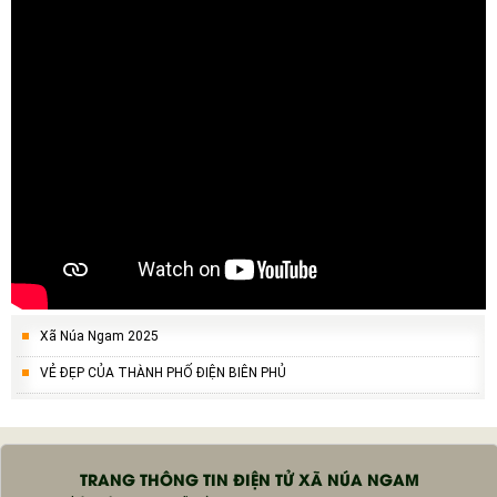
Xã Núa Ngam 2025
VẺ ĐẸP CỦA THÀNH PHỐ ĐIỆN BIÊN PHỦ
TRANG THÔNG TIN ĐIỆN TỬ XÃ NÚA NGAM