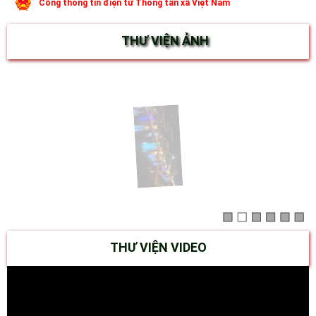
Cổng thông tin điện tử Thông tấn xã Việt Nam
THƯ VIỆN ẢNH
THƯ VIỆN VIDEO