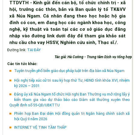
TTDVTH - Kính gửi đến cán bộ, tổ chức chính trị - xã
hội, trưởng các thôn, bản và Ban quản lý tổ TK&VV
xã Núa Ngam. Cá nhân đang theo học hoặc hộ gia
đình có con, em đang học các ngành khoa học, công
nghệ, kỹ thuật và toán tại các cơ sở giáo dục đăng
nhập vào đường link dưới đây để tham gia khảo sát
nhu cầu cho vay HSSV, Nghiên cứu sinh, Thạc sĩ./.
Đường link:
TẠI ĐÂY
Tác giả: Hà Cường - Trung tâm Dịch vụ tổng hợp
Các tin tức khác:
Tuyên truyền phổ biến giáo dục pháp luật trên địa bàn xã Núa Ngam
Hội nghị tiếp xúc cử tri sau kỳ họp thứ Tư, HĐND tỉnh khóa XVI, nhiệm
kỳ 2026 – 2031
Đảng ủy xã Núa Ngam tổ chức Hội nghị Ban Thường vụ mở rộng lấy ý
kiến tham gia vào dự tháo báo cáo Giám sát thường xuyên theo
Quyết định số 55-QĐ/UBKTTU
Phiên họp Ban Đại diện Hội đồng quản trị Ngân hàng chính sách xã
hội Quý II năm 2026
INTERNET VỆ TINH TẦM THẤP