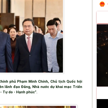
Chính phủ Phạm Minh Chính, Chủ tịch Quốc hội
ên lãnh đạo Đảng, Nhà nước dự khai mạc Triển
- Tự do - Hạnh phúc”.