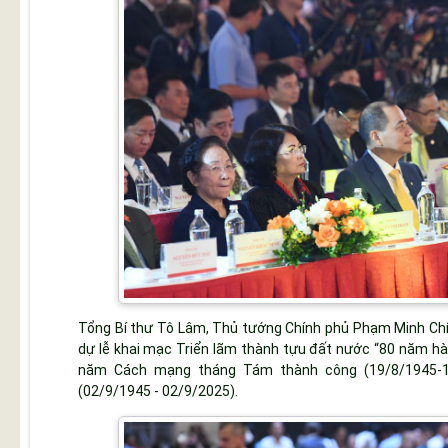
Tổng Bí thư Tô Lâm, Thủ tướng Chính phủ Phạm Minh Chín
dự lễ khai mạc Triển lãm thành tựu đất nước “80 năm hàn
năm Cách mạng tháng Tám thành công (19/8/1945-
(02/9/1945 - 02/9/2025).