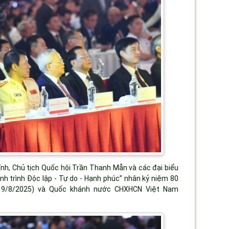
h, Chủ tịch Quốc hội Trần Thanh Mẫn và các đại biểu
h trình Độc lập - Tự do - Hạnh phúc” nhân kỷ niệm 80
19/8/2025) và Quốc khánh nước CHXHCN Việt Nam