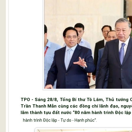
TPO - Sáng 28/8, Tổng Bí thư Tô Lâm, Thủ tướng 
Trần Thanh Mẫn cùng các đồng chí lãnh đạo, nguy
lãm thành tựu đất nước “80 năm hành trình Độc lập 
hành trình Độc lập - Tự do - Hạnh phúc”.