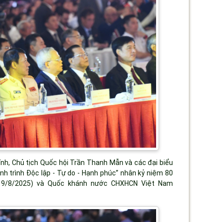
h, Chủ tịch Quốc hội Trần Thanh Mẫn và các đại biểu
h trình Độc lập - Tự do - Hạnh phúc” nhân kỷ niệm 80
19/8/2025) và Quốc khánh nước CHXHCN Việt Nam