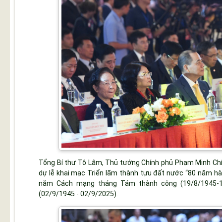
Tổng Bí thư Tô Lâm, Thủ tướng Chính phủ Phạm Minh Chín
dự lễ khai mạc Triển lãm thành tựu đất nước “80 năm hàn
năm Cách mạng tháng Tám thành công (19/8/1945-
(02/9/1945 - 02/9/2025).