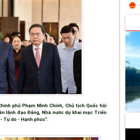
Chính phủ Phạm Minh Chính, Chủ tịch Quốc hội
ên lãnh đạo Đảng, Nhà nước dự khai mạc Triển
- Tự do - Hạnh phúc”.