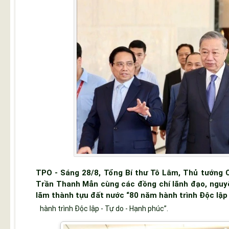
TPO - Sáng 28/8, Tổng Bí thư Tô Lâm, Thủ tướng 
Trần Thanh Mẫn cùng các đồng chí lãnh đạo, nguy
lãm thành tựu đất nước “80 năm hành trình Độc lập 
hành trình Độc lập - Tự do - Hạnh phúc”.