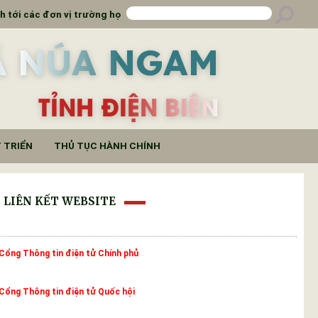
Đẩy mạnh truyền thông đưa báo ngành tới các đơn vị 
Ã NÚA NGAM
TỈNH ĐIỆN BIÊN
 TRIỂN
THỦ TỤC HÀNH CHÍNH
LIÊN KẾT WEBSITE
Cổng Thông tin điện tử Chính phủ
Cổng Thông tin điện tử Quốc hội