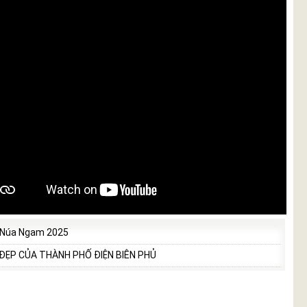
 Núa Ngam 2025
 ĐẸP CỦA THÀNH PHỐ ĐIỆN BIÊN PHỦ