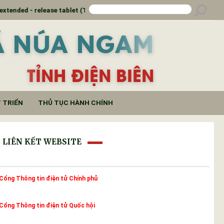
ase tablet (Theophylline 100mg)
Thông báo kết luận
Ã NÚA NGAM
TỈNH ĐIỆN BIÊN
 TRIỂN
THỦ TỤC HÀNH CHÍNH
LIÊN KẾT WEBSITE
Cổng Thông tin điện tử Chính phủ
Cổng Thông tin điện tử Quốc hội