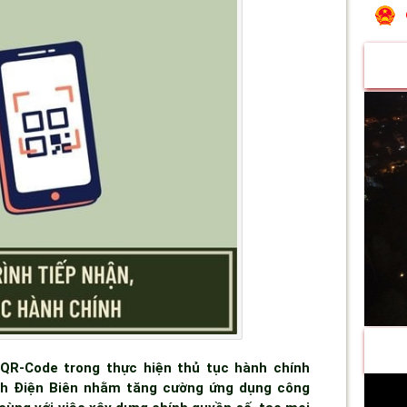
QR-Code trong thực hiện thủ tục hành chính
ỉnh Điện Biên nhằm tăng cường ứng dụng công