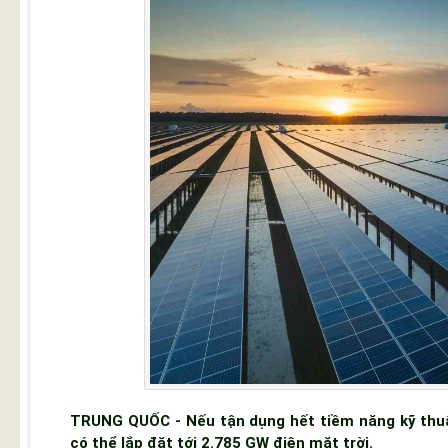
TRUNG QUỐC - Nếu tận dụng hết tiềm năng kỹ thuậ
có thể lắp đặt tới 2.785 GW điện mặt trời.