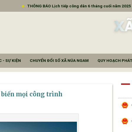
THÔNG BÁO Lịch tiếp công dân 6 tháng cuối năm 2025
X
 - SỰ KIỆN
CHUYỂN ĐỔI SỐ XÃ NÚA NGAM
QUY HOẠCH PHÁT
 biến mọi công trình