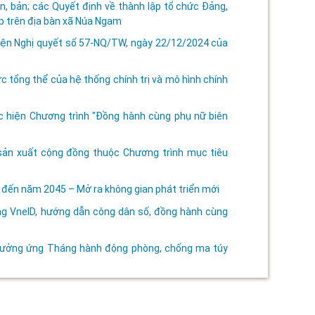
n, bản; các Quyết định về thành lập tổ chức Đảng,
p trên địa bàn xã Núa Ngam
 hiện Nghị quyết số 57-NQ/TW, ngày 22/12/2024 của
c tổng thể của hệ thống chính trị và mô hình chính
ực hiện Chương trình "Đồng hành cùng phụ nữ biên
 sản xuất cộng đồng thuộc Chương trình mục tiêu
ến năm 2045 – Mở ra không gian phát triển mới
ùng VneID, hướng dẫn công dân số, đồng hành cùng
 hưởng ứng Tháng hành động phòng, chống ma túy