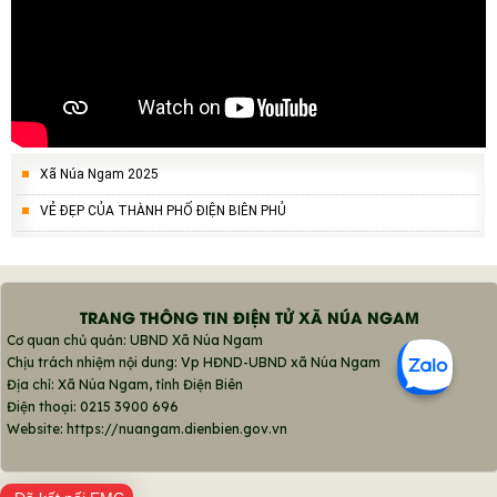
Xã Núa Ngam 2025
VẺ ĐẸP CỦA THÀNH PHỐ ĐIỆN BIÊN PHỦ
TRANG THÔNG TIN ĐIỆN TỬ XÃ NÚA NGAM
Cơ quan chủ quản: UBND Xã Núa Ngam
Chịu trách nhiệm nội dung: Vp HĐND-UBND xã Núa Ngam
Địa chỉ: Xã Núa Ngam, tỉnh Điện Biên
Điện thoại: 0215 3900 696
Website: https://nuangam.dienbien.gov.vn