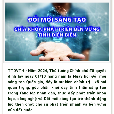
TTDVTH - Năm 2024, Thủ tướng Chính phủ đã quyết
định lấy ngày 01/10 hằng năm là Ngày hội Đổi mới
sáng tạo Quốc gia, đây là sự kiện chính trị - xã hội
quan trọng, góp phần khơi dậy tinh thần sáng tạo
trong tầng lớp nhân dân, thúc đẩy phát triển khoa
học, công nghệ và Đổi mới sáng tạo trở thành động
lực then chốt cho sự phát triển nhanh và bền vững
của đất nước.