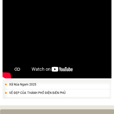
Xã Núa Ngam 2025
VẺ ĐẸP CỦA THÀNH PHỐ ĐIỆN BIÊN PHỦ