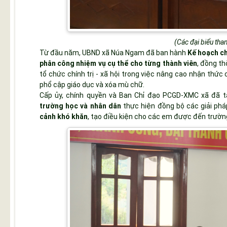
(Các đại biểu tha
Từ đầu năm, UBND xã Núa Ngam đã ban hành
Kế hoạch c
phân công nhiệm vụ cụ thể cho từng thành viên
, đồng th
tổ chức chính trị - xã hội trong việc nâng cao nhận thức
phổ cập giáo dục và xóa mù chữ.
Cấp ủy, chính quyền và Ban Chỉ đạo PCGD-XMC xã đã 
trường học và nhân dân
thực hiện đồng bộ các giải ph
cảnh khó khăn
, tạo điều kiện cho các em được đến trườ