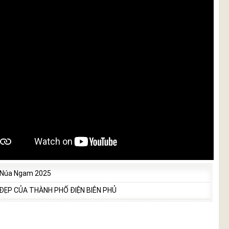
 Núa Ngam 2025
 ĐẸP CỦA THÀNH PHỐ ĐIỆN BIÊN PHỦ