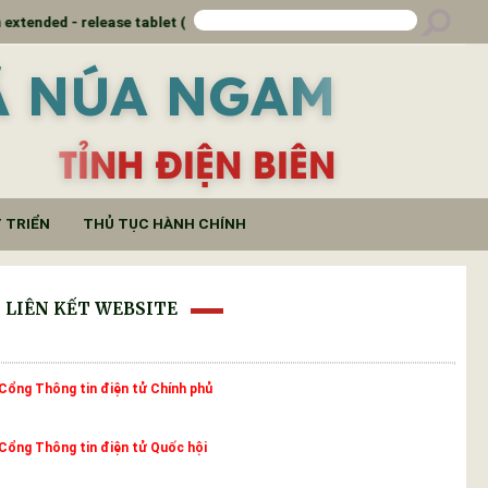
ablet (Theophylline 100mg)
Thông báo kết luận
Ã NÚA NGAM
TỈNH ĐIỆN BIÊN
 TRIỂN
THỦ TỤC HÀNH CHÍNH
LIÊN KẾT WEBSITE
Cổng Thông tin điện tử Chính phủ
Cổng Thông tin điện tử Quốc hội