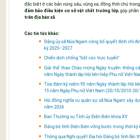
đặc biệt ở các bản vùng sâu, vùng xa; đồng thời chú trọn
đảm bảo điều kiện cơ sở vật chất trường lớp
, góp phần
trên địa bàn xã
.
Các tin tức khác:
Đảng ủy xã Núa Ngam công bố quyết định chỉ đ
kỳ 2025–2027
Chiến dịch chống “bắt cóc trực tuyến”
Giải thể thao Chào mừng Ngày truyền thống c
năm Ngày thành lập Hội liên hiệp Phụ nữ Việt 
Tọa đàm kỷ niệm 95 năm Ngày thành lập Hội li
15 năm Ngày Phụ nữ Việt Nam (20/10/2010-20
Hội đồng nghĩa vụ quân sự xã Núa Ngam xây dự
năm 2026
Ban Thường vụ Tỉnh ủy Điện Biên khóa XV
Đảng bộ tỉnh Điện Biên vững bước trong thời kỳ
Thông qua Nghị quyết Đại hội Đảng bộ tỉnh lần t