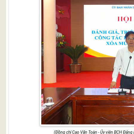
(Đồng chí Cao Văn Toàn - Ủy viên BCH Đảng b