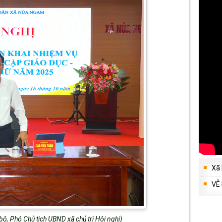
Xã
VẺ
ộ, Phó Chủ tịch UBND xã chủ trì Hội nghị)