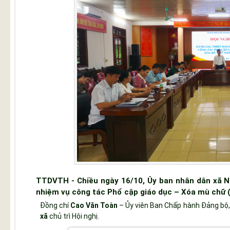
TTDVTH - Chiều ngày 16/10, Ủy ban nhân dân xã Nú
nhiệm vụ công tác Phổ cập giáo dục – Xóa mù chữ
Đồng chí
Cao Văn Toàn
– Ủy viên Ban Chấp hành Đảng bộ
xã
chủ trì Hội nghị.