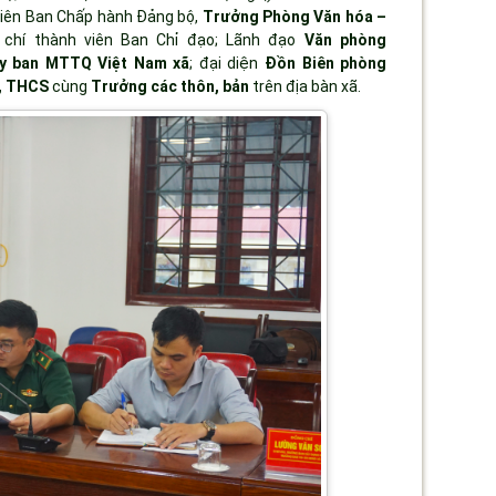
viên Ban Chấp hành Đảng bộ,
Trưởng Phòng Văn hóa –
 chí thành viên Ban Chỉ đạo; Lãnh đạo
Văn phòng
Ủy ban MTTQ Việt Nam xã
; đại diện
Đồn Biên phòng
c, THCS
cùng
Trưởng các thôn, bản
trên địa bàn xã.