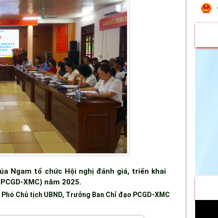
a Ngam tổ chức Hội nghị đánh giá, triển khai
 (PCGD-XMC) năm 2025.
,
Phó Chủ tịch UBND, Trưởng Ban Chỉ đạo PCGD-XMC