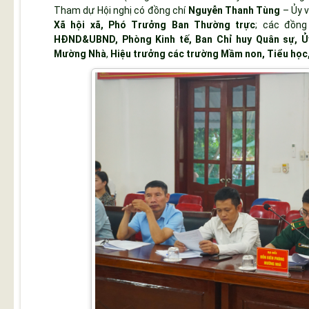
Tham dự Hội nghị có đồng chí
Nguyễn Thanh Tùng
– Ủy 
Xã hội xã, Phó Trưởng Ban Thường trực
; các đồng
HĐND&UBND, Phòng Kinh tế, Ban Chỉ huy Quân sự, 
Mường Nhà
,
Hiệu trưởng các trường Mầm non, Tiểu họ