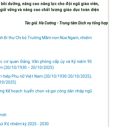
g
bồi dưỡng, nâng cao năng lực cho đội ngũ giáo viên
,
giữ vững và nâng cao chất lượng giáo dục toàn diện
Tác giả: Hà Cường - Trung tâm Dịch vụ tổng hợp
ịnh Bí thư Chi bộ Trường Mầm non Núa Ngam, nhiệm
ác cơ quan Đảng, Văn phòng cấp ủy và Kỷ niệm 95
Nam (20/10/1930 – 20/10/2025)
ên hiệp Phụ nữ Việt Nam (20/10/1930-20/10/2025),
/10/2025)
ng Kế hoạch tuyển chọn và gọi công dân nhập ngũ
 mới
hứ XV, nhiệm kỳ 2025 - 2030