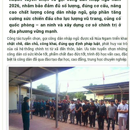
2026, nhằm bảo đảm đủ số lượng, đúng cơ cấu, nâng
cao chất lượng công dân nhập ngũ, góp phần tăng
cường sức chiến đấu cho lực lượng vũ trang, củng cố
quốc phòng – an ninh và xây dựng cơ sở chính trị ở
địa phương vững mạnh.
Công tác tuyển chọn, gọi công dân nhập ngũ được xã Núa Ngam triển khai
chặt chẽ, dân chủ, công khai, đúng quy định pháp luật
, phát huy vai trò
của cả hệ thống chính trị từ xã đến thôn, bản. Ưu tiên tuyển chọn những
công dân có sức khỏe tốt, phẩm chất đạo đức tốt, trình độ học vấn cao, đặc
biệt là công dân đã qua đào tạo đại học, cao đẳng, trung học chuyên nghiệp.