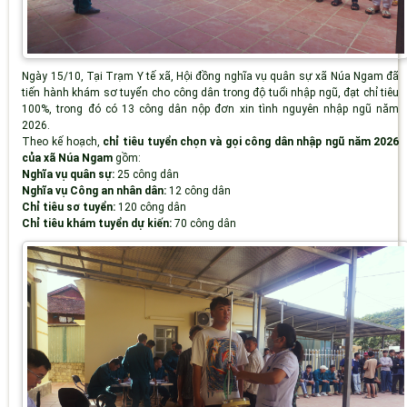
Ngày 15/10, Tại Trạm Y tế xã, Hội đồng nghĩa vụ quân sự xã Núa Ngam đã
tiến hành khám sơ tuyển cho công dân trong độ tuổi nhập ngũ, đạt chỉ tiêu
100%, trong đó có 13 công dân nộp đơn xin tình nguyên nhập ngũ năm
2026.
Theo kế hoạch,
chỉ tiêu tuyển chọn và gọi công dân nhập ngũ năm 2026
của xã Núa Ngam
gồm:
Nghĩa vụ quân sự:
25 công dân
Nghĩa vụ Công an nhân dân:
12 công dân
Chỉ tiêu sơ tuyển:
120 công dân
Chỉ tiêu khám tuyển dự kiến:
70 công dân