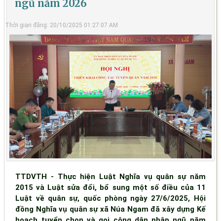
ngũ năm 2026
Thời gian đăng: 20/10/2025 01:27:07 AM
TTDVTH - Thực hiện Luật Nghĩa vụ quân sự năm
2015 và Luật sửa đổi, bổ sung một số điều của 11
Luật về quân sự, quốc phòng ngày 27/6/2025, Hội
đồng Nghĩa vụ quân sự xã Núa Ngam đã xây dựng Kế
hoạch tuyển chọn và gọi công dân nhập ngũ năm