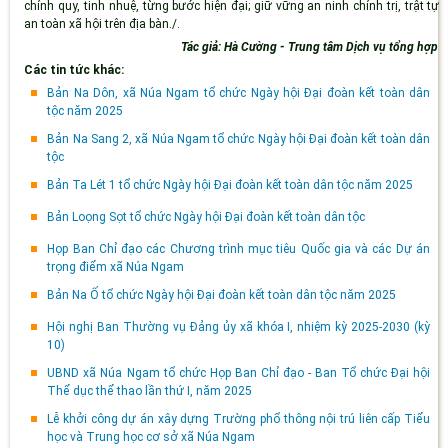
chính quy, tinh nhuệ, từng bước hiện đại; giữ vững an ninh chính trị, trật tự
an toàn xã hội trên địa bàn./.
Tác giả: Hà Cường - Trung tâm Dịch vụ tổng hợp
Các tin tức khác:
Bản Na Dôn, xã Núa Ngam tổ chức Ngày hội Đại đoàn kết toàn dân
tộc năm 2025
Bản Na Sang 2, xã Núa Ngam tổ chức Ngày hội Đại đoàn kết toàn dân
tộc
Bản Ta Lét 1 tổ chức Ngày hội Đại đoàn kết toàn dân tộc năm 2025
Bản Loọng Sọt tổ chức Ngày hội Đại đoàn kết toàn dân tộc
Họp Ban Chỉ đạo các Chương trình mục tiêu Quốc gia và các Dự án
trọng điểm xã Núa Ngam
Bản Na Ố tổ chức Ngày hội Đại đoàn kết toàn dân tộc năm 2025
Hội nghị Ban Thường vụ Đảng ủy xã khóa I, nhiệm kỳ 2025-2030 (kỳ
10)
UBND xã Núa Ngam tổ chức Họp Ban Chỉ đạo - Ban Tổ chức Đại hội
Thể dục thể thao lần thứ I, năm 2025
Lễ khởi công dự án xây dựng Trường phổ thông nội trú liên cấp Tiểu
học và Trung học cơ sở xã Núa Ngam