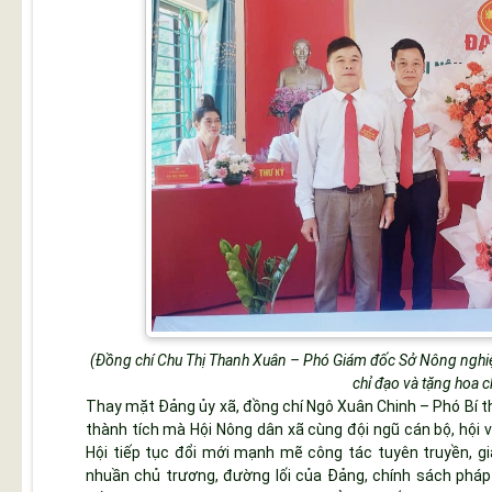
(Đ
ồng chí Chu Thị Thanh Xuân – Phó Giám đốc Sở Nông nghiệp
chỉ đạo và tặng hoa 
Thay mặt Đảng ủy xã, đồng chí Ngô Xuân Chinh – Phó Bí 
thành tích mà Hội Nông dân xã cùng đội ngũ cán bộ, hội 
Hội tiếp tục đổi mới mạnh mẽ công tác tuyên truyền, giá
nhuần chủ trương, đường lối của Đảng, chính sách pháp 