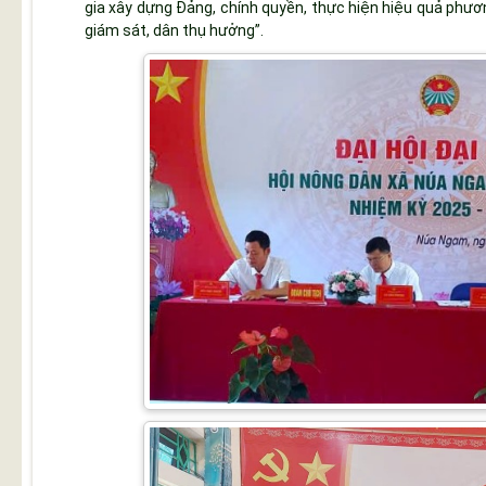
gia xây dựng Đảng, chính quyền, thực hiện hiệu quả phươn
giám sát, dân thụ hưởng”.