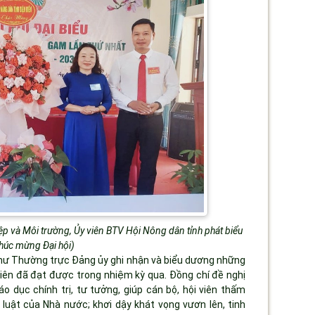
 và Môi trường, Ủy viên BTV Hội Nông dân tỉnh phát biểu
chúc mừng Đại hội)
thư Thường trực Đảng ủy ghi nhận và biểu dương những
viên đã đạt được trong nhiệm kỳ qua. Đồng chí đề nghị
o dục chính trị, tư tưởng, giúp cán bộ, hội viên thấm
luật của Nhà nước; khơi dậy khát vọng vươn lên, tinh