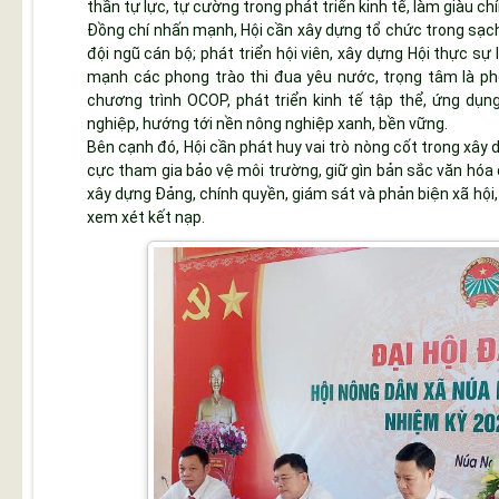
thần tự lực, tự cường trong phát triển kinh tế, làm giàu ch
Đồng chí nhấn mạnh, Hội cần xây dựng tổ chức trong sạch
đội ngũ cán bộ; phát triển hội viên, xây dựng Hội thực sự
mạnh các phong trào thi đua yêu nước, trọng tâm là pho
chương trình OCOP, phát triển kinh tế tập thể, ứng dụ
nghiệp, hướng tới nền nông nghiệp xanh, bền vững.
Bên cạnh đó, Hội cần phát huy vai trò nòng cốt trong xây
cực tham gia bảo vệ môi trường, giữ gìn bản sắc văn hóa 
xây dựng Đảng, chính quyền, giám sát và phản biện xã hội, 
xem xét kết nạp.