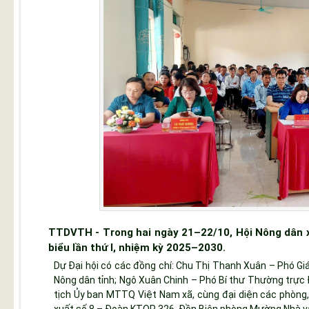
TTDVTH - Trong hai ngày 21–22/10, Hội Nông dân x
biểu lần thứ I, nhiệm kỳ 2025–2030.
Dự Đại hội có các đồng chí: Chu Thị Thanh Xuân – Phó Gi
Nông dân tỉnh; Ngô Xuân Chinh – Phó Bí thư Thường trực 
tịch Ủy ban MTTQ Việt Nam xã, cùng đại diện các phòng,