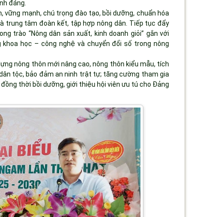
ính đáng.
, vững mạnh, chú trọng đào tạo, bồi dưỡng, chuẩn hóa
 là trung tâm đoàn kết, tập hợp nông dân. Tiếp tục đẩy
ng trào “Nông dân sản xuất, kinh doanh giỏi” gắn với
ng khoa học – công nghệ và chuyển đổi số trong nông
 dựng nông thôn mới nâng cao, nông thôn kiểu mẫu, tích
dân tộc, bảo đảm an ninh trật tự; tăng cường tham gia
đồng thời bồi dưỡng, giới thiệu hội viên ưu tú cho Đảng