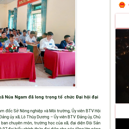
ã Núa Ngam đã long trọng tổ chức Đại hội đại
ám đốc Sở Nông nghiệp và Môi trường, Ủy viên BTV Hội
Đảng ủy xã; Lò Thùy Dương – Ủy viên BTV Đảng ủy, Chủ
 ban chuyên môn, trường học của xã; đại diện Đội Sản