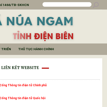
THÔNG BÁO Lịch tiếp công dân 6 tháng cuối năm 2025
Ã NÚA NGAM
TỈNH ĐIỆN BIÊN
 TRIỂN
THỦ TỤC HÀNH CHÍNH
LIÊN KẾT WEBSITE
Cổng Thông tin điện tử Chính phủ
Cổng Thông tin điện tử Quốc hội