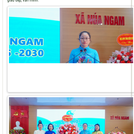
giàu đẹp, văn minh.