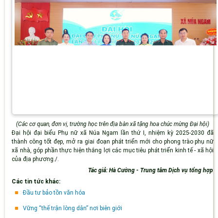
(Các cơ quan, đơn vị, trường học trên địa bàn xã tặng hoa chúc mừng Đại hội)
Đại hội đại biểu Phụ nữ xã Núa Ngam lần thứ I, nhiệm kỳ 2025-2030 đã
thành công tốt đẹp, mở ra giai đoạn phát triển mới cho phong trào phụ nữ
xã nhà, góp phần thực hiện thắng lợi các mục tiêu phát triển kinh tế - xã hội
của địa phương./.
Tác giả: Hà Cường - Trung tâm Dịch vụ tổng hợp
Các tin tức khác:
Đầu tư bảo tồn văn hóa
Vững “thế trận lòng dân” nơi biên giới