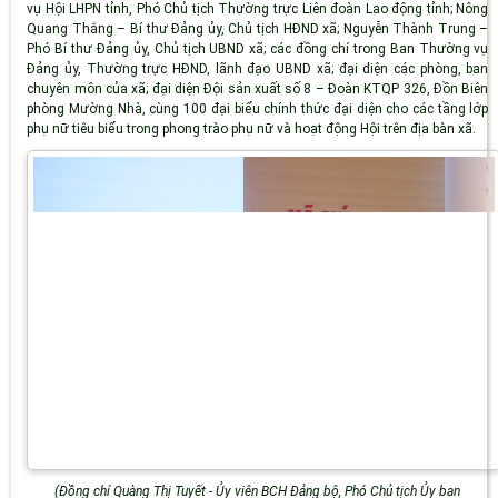
vụ Hội LHPN tỉnh, Phó Chủ tịch Thường trực Liên đoàn Lao động tỉnh;
Nông
Quang Thắng
– Bí thư Đảng ủy, Chủ tịch HĐND xã;
Nguyễn Thành Trung
–
Phó Bí thư Đảng ủy, Chủ tịch UBND xã; các đồng chí trong Ban Thường vụ
Đảng ủy, Thường trực HĐND, lãnh đạo UBND xã; đại diện các phòng, ban
chuyên môn của xã; đại diện
Đội sản xuất số 8 – Đoàn KTQP 326
,
Đồn Biên
phòng Mường Nhà
, cùng
100 đại biểu chính thức
đại diện cho các tầng lớp
phụ nữ tiêu biểu trong phong trào phụ nữ và hoạt động Hội trên địa bàn xã.
(Đồng chí Quàng Thị Tuyết - Ủy viên BCH Đảng bộ, Phó Chủ tịch Ủy ban