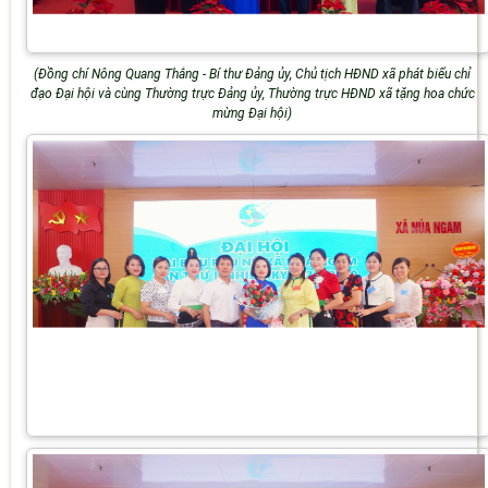
(Đồng chí Nông Quang Thắng - Bí thư Đảng ủy, Chủ tịch HĐND xã phát biểu chỉ
đạo Đại hội và cùng Thường trực Đảng ủy, Thường trực HĐND xã tặng hoa chức
mừng Đại hội)