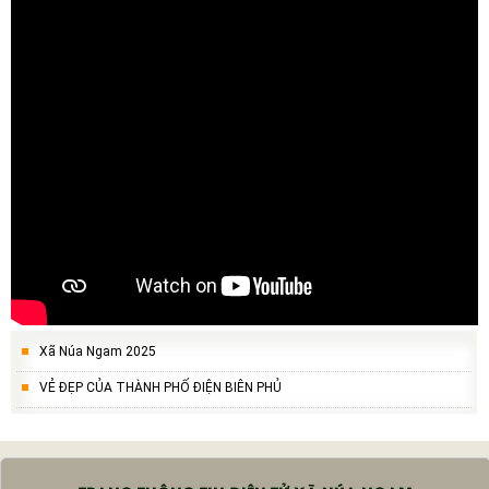
Xã Núa Ngam 2025
VẺ ĐẸP CỦA THÀNH PHỐ ĐIỆN BIÊN PHỦ