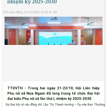
nhiệm kỳ 2025-2030
Thời gian đăng: 23/10/2025 03:36:41 AM
TTDVTH - Trong hai ngày 21-22/10, Hội Liên hiệp
Phụ nữ xã Núa Ngam đã long trọng tổ chức Đại hội
đại biểu Phụ nữ xã lần thứ I, nhiệm kỳ 2025-2030.
Dự Đại hội có các đồng chí:
Lầu Thị Thanh Hương
– Ủy viên Ban Thường