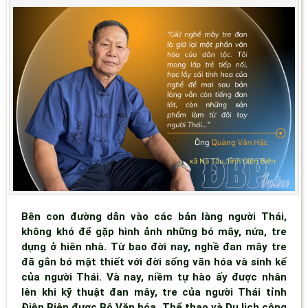
Bên con đường dẫn vào các bản làng người Thái,
không khó để gặp hình ảnh những bó mây, nứa, tre
dựng ở hiên nhà. Từ bao đời nay, nghề đan mây tre
đã gắn bó mật thiết với đời sống văn hóa và sinh kế
của người Thái. Và nay, niềm tự hào ấy được nhân
lên khi kỹ thuật đan mây, tre của người Thái tỉnh
Điện Biên được Bộ Văn hóa, Thể thao và Du lịch công