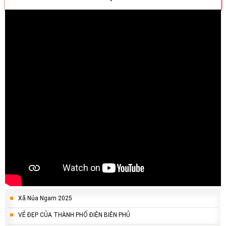
Xã Núa Ngam 2025
VẺ ĐẸP CỦA THÀNH PHỐ ĐIỆN BIÊN PHỦ