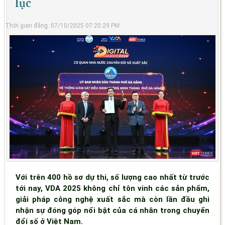
lục
Thời gian đăng: 07/10/2025 07:20:29 PM
Với trên 400 hồ sơ dự thi, số lượng cao nhất từ trước
tới nay, VDA 2025 không chỉ tôn vinh các sản phẩm,
giải pháp công nghệ xuất sắc mà còn lần đầu ghi
nhận sự đóng góp nổi bật của cá nhân trong chuyển
đổi số ở Việt Nam.