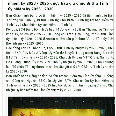
nhiệm kỳ 2020 - 2025 được bầu giữ chức Bí thư Tỉnh
ủy nhiệm kỳ 2025 - 2030.
Ban Chấp hành Đảng bộ tỉnh nhiệm kỳ 2025 - 2030 đã tiến hành bầu Ban
Thường vụ Tỉnh ủy, Bí thư Tỉnh ủy, Phó Bí thư Tỉnh ủy, Ủy ban Kiểm tra
Tỉnh ủy và Chủ nhiệm Ủy ban Kiểm tra Tỉnh ủy.
Kết quả, BCH Đảng bộ tỉnh đã bầu 14 đồng chí vào Ban Thường vụ Tỉnh ủy
khóa XV, nhiệm kỳ 2025 - 2030. Đồng chí Trần Tiến Dũng, Phó Bí thư Tỉnh
ủy nhiệm kỳ 2020 - 2025 được tín nhiệm bầu giữ chức Bí thư Tỉnh ủy Điện
Biên nhiệm kỳ 2025 - 2030.
Các đồng chí: Lê Thành Đô, Phó Bí thư Tỉnh ủy nhiệm kỳ 2020 - 2025, Chủ
tịch UBND tỉnh; Mùa A Vảng, Ủy viên dự khuyết Trung ương Đảng, Ủy viên
BTV Tỉnh ủy nhiệm kỳ 2020 - 2025, Chủ tịch Ủy ban MTTQ Việt Nam tỉnh;
Hà Quang Trung, Ủy viên BTV Tỉnh ủy nhiệm kỳ 2020 - 2025, Phó Trưởng
ban Tổ chức Tỉnh ủy được tín nhiệm bầu giữ chức Phó Bí thư Tỉnh ủy nhiệm
kỳ 2025 - 2030.
Ban Chấp hành Đảng bộ tỉnh đã bầu Ủy ban Kiểm tra Tỉnh ủy gồm 11 đồng
chí. Đồng chí Nguyễn Sỹ Quân, Ủy viên BTV, Chủ nhiệm Ủy ban Kiểm tra
Tỉnh ủy nhiệm kỳ 2020 - 2025 tiếp tục được tín nhiệm bầu giữ chức Chủ
nhiệm Ủy ban Kiểm tra Tỉnh ủy nhiệm kỳ 2025 - 2030.