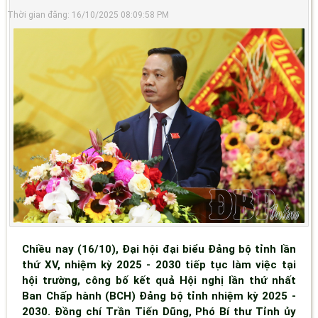
Thời gian đăng: 16/10/2025 08:09:58 PM
Chiều nay (16/10), Đại hội đại biểu Đảng bộ tỉnh lần
thứ XV, nhiệm kỳ 2025 - 2030 tiếp tục làm việc tại
hội trường, công bố kết quả Hội nghị lần thứ nhất
Ban Chấp hành (BCH) Đảng bộ tỉnh nhiệm kỳ 2025 -
2030. Đồng chí Trần Tiến Dũng, Phó Bí thư Tỉnh ủy