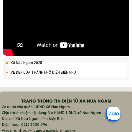
Xã Núa Ngam 2025
VẺ ĐẸP CỦA THÀNH PHỐ ĐIỆN BIÊN PHỦ
TRANG THÔNG TIN ĐIỆN TỬ XÃ NÚA NGAM
Cơ quan chủ quản: UBND Xã Núa Ngam
Chịu trách nhiệm nội dung: Vp HĐND-UBND xã Núa Ngam
Địa chỉ: Xã Núa Ngam, tỉnh Điện Biên
Điện thoại: 0215 3900 696
Website: https://nuangam.dienbien.gov.vn