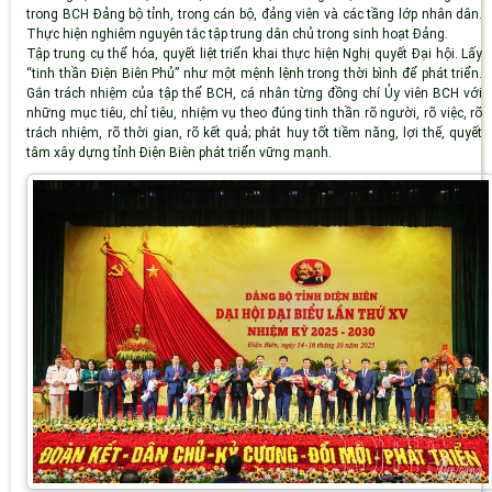
trong BCH Đảng bộ tỉnh, trong cán bộ, đảng viên và các tầng lớp nhân dân.
Thực hiện nghiêm nguyên tắc tập trung dân chủ trong sinh hoạt Đảng.
Tập trung cụ thể hóa, quyết liệt triển khai thực hiện Nghị quyết Đại hội. Lấy
“tinh thần Điện Biên Phủ” như một mệnh lệnh trong thời bình để phát triển.
Gắn trách nhiệm của tập thể BCH, cá nhân từng đồng chí Ủy viên BCH với
những mục tiêu, chỉ tiêu, nhiệm vụ theo đúng tinh thần rõ người, rõ việc, rõ
trách nhiệm, rõ thời gian, rõ kết quả; phát huy tốt tiềm năng, lợi thế, quyết
tâm xây dựng tỉnh Điện Biên phát triển vững mạnh.