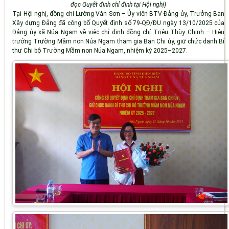
đọc Quyết định chỉ định tại Hội nghị)
Tại Hội nghị, đồng chí Lường Văn Sơn – Ủy viên BTV Đảng ủy, Trưởng Ban
Xây dựng Đảng đã công bố Quyết định số 79-QĐ/ĐU ngày 13/10/2025 của
Đảng ủy xã Núa Ngam về việc chỉ định đồng chí Triệu Thùy Chinh – Hiệu
trưởng Trường Mầm non Núa Ngam tham gia Ban Chi ủy, giữ chức danh Bí
thư Chi bộ Trường Mầm non Núa Ngam, nhiệm kỳ 2025–2027.