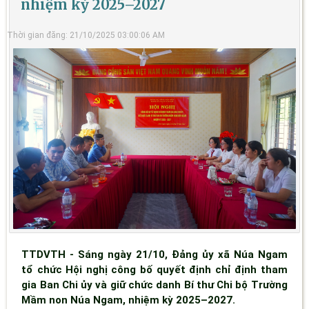
nhiệm kỳ 2025–2027
Thời gian đăng: 21/10/2025 03:00:06 AM
TTDVTH - Sáng ngày 21/10, Đảng ủy xã Núa Ngam
tổ chức Hội nghị công bố quyết định chỉ định tham
gia Ban Chi ủy và giữ chức danh Bí thư Chi bộ Trường
Mầm non Núa Ngam, nhiệm kỳ 2025–2027.