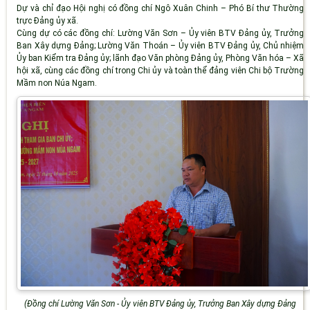
Dự và chỉ đạo Hội nghị có đồng chí Ngô Xuân Chinh – Phó Bí thư Thường
trực Đảng ủy xã.
Cùng dự có các đồng chí: Lường Văn Sơn – Ủy viên BTV Đảng ủy, Trưởng
Ban Xây dựng Đảng; Lường Văn Thoán – Ủy viên BTV Đảng ủy, Chủ nhiệm
Ủy ban Kiểm tra Đảng ủy; lãnh đạo Văn phòng Đảng ủy, Phòng Văn hóa – Xã
hội xã, cùng các đồng chí trong Chi ủy và toàn thể đảng viên Chi bộ Trường
Mầm non Núa Ngam.
(Đồng chí Lường Văn Sơn - Ủy viên BTV Đảng ủy, Trưởng Ban Xây dựng Đảng