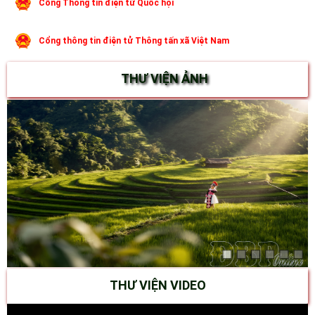
Cổng Thông tin điện tử Quốc hội
Cổng thông tin điện tử Thông tấn xã Việt Nam
THƯ VIỆN ẢNH
THƯ VIỆN VIDEO