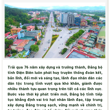
Trải qua 76 năm xây dựng và trưởng thành, Đảng bộ
tỉnh Điện Biên luôn phát huy truyền thống đoàn kết,
bản lĩnh, đổi mới và sáng tạo, lãnh đạo nhân dân các
dân tộc trong tỉnh vượt qua khó khăn, giành được
nhiều thành tựu quan trọng trên tất cả các lĩnh vực.
Bước vào thời kỳ phát triển mới, Đảng bộ tỉnh tiếp
tục khẳng định vai trò hạt nhân lãnh đạo, tập trung
xây dựng Đảng trong sạch, vững mạnh về chính trị,