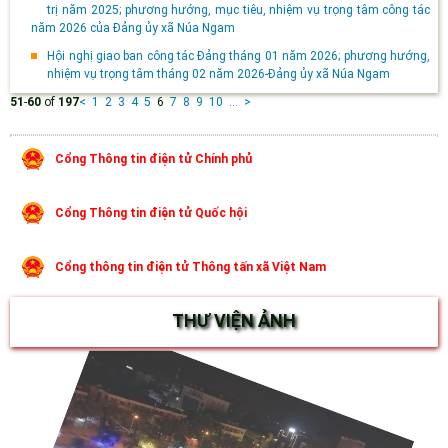
trị năm 2025; phương hướng, mục tiêu, nhiệm vụ trọng tâm công tác
năm 2026 của Đảng ủy xã Núa Ngam
Hội nghị giao ban công tác Đảng tháng 01 năm 2026; phương hướng,
nhiệm vụ trọng tâm tháng 02 năm 2026-Đảng ủy xã Núa Ngam
51
-
60
of
197
<
1
2
3
4
5
6
7
8
9
10
...
>
Cổng Thông tin điện tử Chính phủ
Cổng Thông tin điện tử Quốc hội
Cổng thông tin điện tử Thông tấn xã Việt Nam
THƯ VIỆN ẢNH