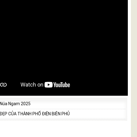
 Núa Ngam 2025
 ĐẸP CỦA THÀNH PHỐ ĐIỆN BIÊN PHỦ