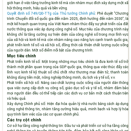
giới hạn ở việc tăng trưởng kinh tế mà còn nhằm mục đích xây dựng một xã
hội thông minh, hiệu quả và bền vững.
Quyết định số 749/QĐ-TTg của Thủ tướng Chính phủ
: Phê duyệt "Chương
trình Chuyển đổi số quốc gia đến năm 2025, định hướng đến năm 2030", là
một kế hoạch quan trọng của Việt Nam nhằm thúc đẩy sự phát triển của đất
nước thông qua việc áp dụng công nghệ số. Mục tiêu của chương trình này
không chỉ là tăng cường sự hiện diện của công nghệ số trong mọi lĩnh vực
của xã hội và kinh tế mà còn nhằm nâng cao năng lực cạnh tranh quốc gia,
phát triển kinh tế số và xã hội số, đồng thời cải thiện chất lượng cuộc sống
của người dân. Một số điểm nổi bật của chương trình:
Mục tiêu chính
Phát triển kinh tế số
: Một trong những mục tiêu chính là đưa kinh tế số trở
thành một phần quan trọng của GDP quốc gia, thông qua việc thúc đẩy các
lĩnh vực kinh tế kỹ thuật số chủ chốt như thương mại điện tử, thanh toán
không dùng tiền mặt, nông nghiệp thông minh, du lịch và y tế số, v.v.
Phát triển xã hội số
: Nâng cao chất lượng cuộc sống của người dân thông
qua việc cung cấp dịch vụ công số, giáo dục số và y tế số, nhằm đảm bảo
mọi người dân đều có thể tiếp cận các dịch vụ cơ bản một cách thuận tiện
và hiệu quả.
Xây dựng Chính phủ số
: Hiện đại hóa quản lý nhà nước bằng cách áp dụng
công nghệ thông tin, nhằm tăng cường hiệu quả, minh bạch và hợp lý hóa
quy trình làm việc của các cơ quan chính phủ.
Các trụ cột chính
Cơ sở hạ tầng công nghệ thông tin
: Đầu tư và phát triển cơ sở hạ tầng công