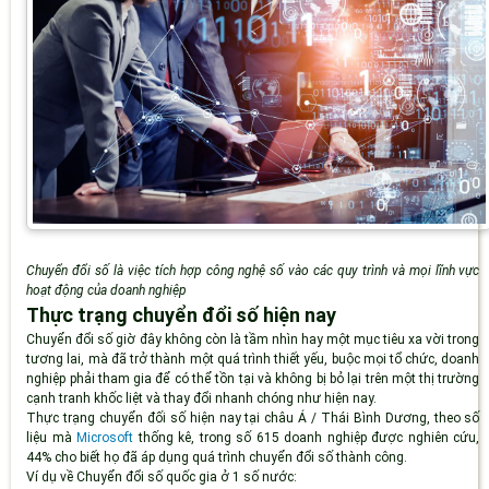
Chuyển đổi số là việc tích hợp công nghệ số vào các quy trình và mọi lĩnh vực
hoạt động của doanh nghiệp
Thực trạng chuyển đổi số hiện nay
Chuyển đổi số giờ đây không còn là tầm nhìn hay một mục tiêu xa vời trong
tương lai, mà đã trở thành một quá trình thiết yếu, buộc mọi tổ chức, doanh
nghiệp phải tham gia để có thể tồn tại và không bị bỏ lại trên một thị trường
cạnh tranh khốc liệt và thay đổi nhanh chóng như hiện nay.
Thực trạng chuyển đối số hiện nay tại châu Á / Thái Bình Dương, theo số
liệu mà
Microsoft
thống kê, trong số 615 doanh nghiệp được nghiên cứu,
44% cho biết họ đã áp dụng quá trình chuyển đổi số thành công.
Ví dụ về Chuyển đổi số quốc gia ở 1 số nước: