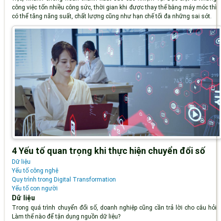
công việc tốn nhiều công sức, thời gian khi được thay thế bằng máy móc thì
có thể tăng năng suất, chất lượng cũng như hạn chế tối đa những sai sót.
4 Yếu tố quan trọng khi thực hiện chuyển đổi số
Dữ liệu
Yếu tố công nghệ
Quy trình trong Digital Transformation
Yếu tố con người
Dữ liệu
Trong quá trình chuyển đổi số, doanh nghiệp cũng cần trả lời cho câu hỏi
Làm thế nào để tận dụng nguồn dữ liệu?