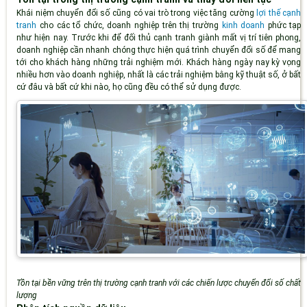
Khái niệm chuyển đổi số cũng có vai trò trong việc tăng cường
lợi thế cạnh
tranh
cho các tổ chức, doanh nghiệp trên thị trường
kinh doanh
phức tạp
như hiện nay. Trước khi để đối thủ cạnh tranh giành mất vị trí tiên phong,
doanh nghiệp cần nhanh chóng thực hiện quá trình chuyển đổi số để mang
tới cho khách hàng những trải nghiệm mới. Khách hàng ngày nay kỳ vọng
nhiều hơn vào doanh nghiệp, nhất là các trải nghiệm bằng kỹ thuật số, ở bất
cứ đâu và bất cứ khi nào, họ cũng đều có thể sử dụng được.
Tồn tại bền vững trên thị trường cạnh tranh với các chiến lược chuyển đổi số chất
lượng