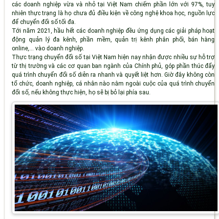
các doanh nghiệp vừa và nhỏ tại Việt Nam chiếm phần lớn với 97%, tuy
nhiên thực trạng là họ chưa đủ điều kiện về công nghệ khoa học, nguồn lực
để chuyển đổi số tối đa.
Tới năm 2021, hầu hết các doanh nghiệp đều ứng dụng các giải pháp hoạt
động quản lý đa kênh, phần mềm, quản trị kênh phân phối, bán hàng
online,... vào doanh nghiệp.
Thực trạng chuyển đổi số tại Việt Nam hiện nay nhận được nhiều sự hỗ trợ
từ thị trường và các cơ quan ban ngành của Chính phủ, góp phần thúc đẩy
quá trình chuyển đổi số diễn ra nhanh và quyết liệt hơn. Giờ đây không còn
tổ chức, doanh nghiệp, cá nhân nào nằm ngoài cuộc của quá trình chuyển
đổi số, nếu không thực hiện, họ sẽ bị bỏ lại phía sau.