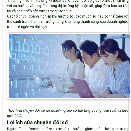
Thích nghi với thị trường kỹ thuật số
: Chuyển đổi số giúp tổ chức thích ứng
với xu hướng và thay đổi trong thị trường kỹ thuật số, giúp đảm bảo sự tồn
tại và phát triển bền vững trong tương lai.
Các tổ chức, doanh nghiệp khi hướng tới các mục tiêu này có thể tăng lợi
thế cạnh tranh trên thị trường, tăng khả năng thành công của doanh nghiệp
trong cả ngắn và dài hạn.
Thực hiện chuyển đổi số để doanh nghiệp có thể tăng cường hiệu suất và hiệu
quả tối đa
Lợi ích của chuyển đổi số
Digital Transformation được xem là xu hướng giảm thiểu thời gian trong