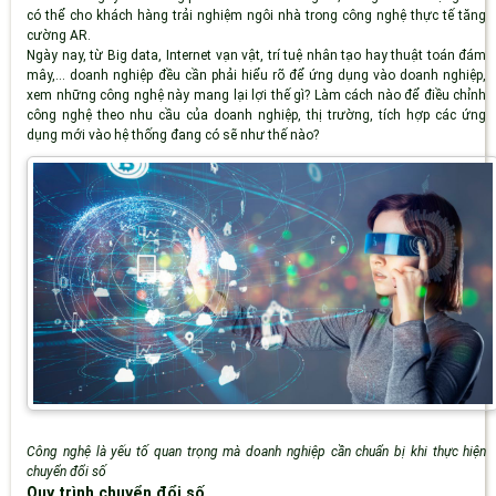
có thể cho khách hàng trải nghiệm ngôi nhà trong công nghệ thực tế tăng
cường AR.
Ngày nay, từ Big data, Internet vạn vật, trí tuệ nhân tạo hay thuật toán đám
mây,... doanh nghiệp đều cần phải hiểu rõ để ứng dụng vào doanh nghiệp,
xem những công nghệ này mang lại lợi thế gì? Làm cách nào để điều chỉnh
công nghệ theo nhu cầu của doanh nghiệp, thị trường, tích hợp các ứng
dụng mới vào hệ thống đang có sẽ như thế nào?
Công nghệ là yếu tố quan trọng mà doanh nghiệp cần chuẩn bị khi thực hiện
chuyển đổi số
Quy trình chuyển đổi số