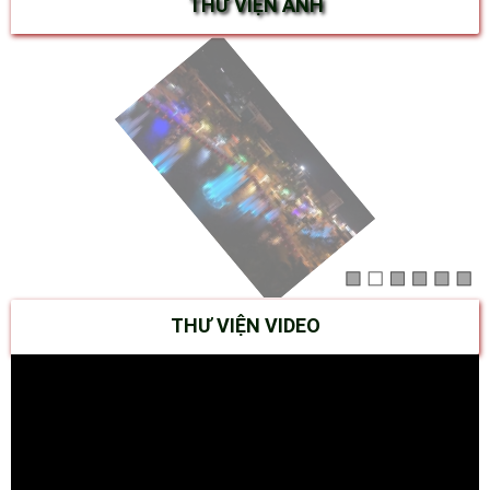
THƯ VIỆN ẢNH
THƯ VIỆN VIDEO