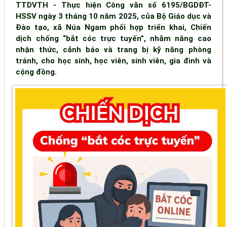
TTDVTH - Thực hiện Công văn số 6195/BGDĐT-
HSSV ngày 3 tháng 10 năm 2025, của Bộ Giáo dục và
Đào tạo, xã Núa Ngam phối hợp triển khai, Chiến
dịch chống “bắt cóc trực tuyến”, nhằm nâng cao
nhận thức, cảnh báo và trang bị kỹ năng phòng
tránh, cho học sinh, học viên, sinh viên, gia đình và
cộng đồng.