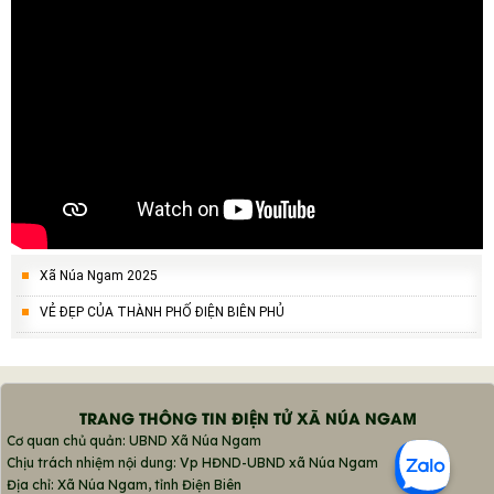
Xã Núa Ngam 2025
VẺ ĐẸP CỦA THÀNH PHỐ ĐIỆN BIÊN PHỦ
TRANG THÔNG TIN ĐIỆN TỬ XÃ NÚA NGAM
Cơ quan chủ quản: UBND Xã Núa Ngam
Chịu trách nhiệm nội dung: Vp HĐND-UBND xã Núa Ngam
Địa chỉ: Xã Núa Ngam, tỉnh Điện Biên