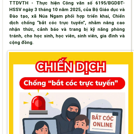
TTDVTH - Thực hiện Công văn số 6195/BGDĐT-
HSSV ngày 3 tháng 10 năm 2025, của Bộ Giáo dục và
Đào tạo, xã Núa Ngam phối hợp triển khai, Chiến
dịch chống “bắt cóc trực tuyến”, nhằm nâng cao
nhận thức, cảnh báo và trang bị kỹ năng phòng
tránh, cho học sinh, học viên, sinh viên, gia đình và
cộng đồng.