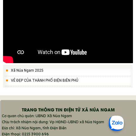
Xã Núa Ngam 2025
VẺ ĐẸP CỦA THÀNH PHỐ ĐIỆN BIÊN PHỦ
TRANG THÔNG TIN ĐIỆN TỬ XÃ NÚA NGAM
Cơ quan chủ quản: UBND Xã Núa Ngam
Chịu trách nhiệm nội dung: Vp HĐND-UBND xã Núa Ngam
Địa chỉ: Xã Núa Ngam, tỉnh Điện Biên
Điện thoại: 0215 3900 696