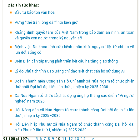
Các tin tức khác:
Đầu tư bảo tồn văn hóa
Vững “thế trận lòng dân” nơi biên giới
Khẳng định quyết tâm của Việt Nam trong bảo đảm an ninh, an toàn
và quyền con người trong kỷ nguyên số
Bệnh viện Đa khoa tỉnh cứu bệnh nhân khỏi nguy cơ liệt tứ chi do vỡ
lún đốt sống cổ
Điện Biên cần tập trung phát triển kết cấu hạ tầng giao thông
Lý do Chủ tịch tỉnh Cao Bằng chỉ đạo siết chặt cán bộ sử dụng AI
Đoàn Thanh niên Cộng sản Hồ Chí Minh xã Núa Ngam tổ chức phiên
thứ nhất Đại hội đại biểu lần thứ I, nhiệm kỳ 2025-2030
Xã Núa Ngam tổ chức Lễ phát động ủng hộ tháng cao điểm “Vì người
nghèo” năm 2025
Hội Nông dân xã Núa Ngam tổ chức thành công Đại hội đại biểu lần
thứ I, nhiệm kỳ 2025–2030
Hội Liên hiệp Phụ nữ xã Núa Ngam tổ chức thành công Đại hội đại
biểu Phụ nữ lần thứ I, nhiệm kỳ 2025-2030
91
-
100
of
197
<
...
5
6
7
8
9
10
11
12
13
14
...
>