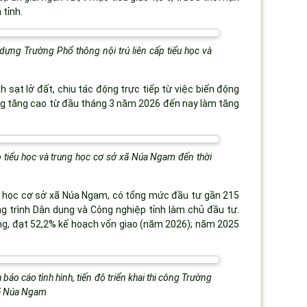
 tỉnh.
dựng Trường Phổ thông nội trú liên cấp tiểu học và
nh sạt lở đất, chịu tác động trực tiếp từ việc biến động
ông tăng cao từ đầu tháng 3 năm 2026 đến nay làm tăng
p tiểu học và trung học cơ sở xã Núa Ngam đến thời
ng học cơ sở xã Núa Ngam, có tổng mức đầu tư gần 215
g trình Dân dụng và Công nghiệp tỉnh làm chủ đầu tư.
ng, đạt 52,2% kế hoạch vốn giao (năm 2026); năm 2025
áo cáo tình hình, tiến độ triển khai thi công
Trường
 xã Núa Ngam