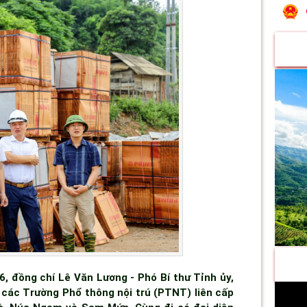
6, đồng chí Lê Văn Lương - Phó Bí thư Tỉnh ủy,
g các Trường Phổ thông nội trú (PTNT) liên cấp