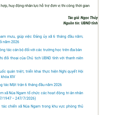
ợp, huy động nhân lực hỗ trợ đơn vị thi công thời gian
Tác giả: Ngọc Thủy
Nguồn tin: UBND tỉnh
tham mưu, giúp việc Đảng ủy xã 6 tháng đầu năm;
ối năm 2026
g tác cán bộ đối với các trường học trên địa bàn
 đối thoại của Chủ tịch UBND tỉnh với thanh niên
c quán triệt, triển khai thực hiện Nghị quyết Hội
 khóa XIV
g tác Mặt trận 6 tháng đầu năm 2026
m xã Núa Ngam tổ chức các hoạt động tri ân nhân
/7/1947 – 247/7/2026)
ập tác chiến xã Núa Ngam trong khu vực phòng thủ