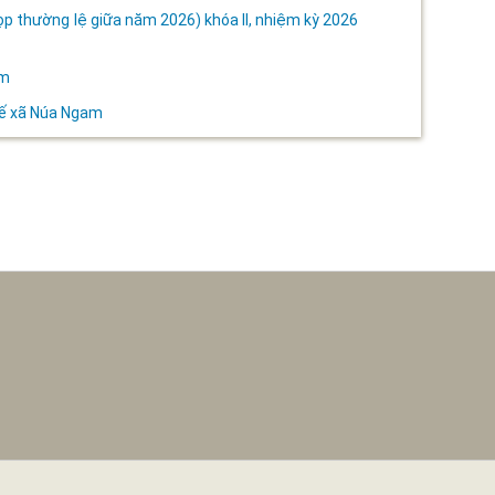
p thường lệ giữa năm 2026) khóa II, nhiệm kỳ 2026
am
 tế xã Núa Ngam