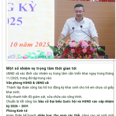
Một số nhiệm vụ trọng tâm thời gian tới
UBND xã xác định các nhiệm vụ trọng tâm cần triển khai ngay trong tháng
11/2025, trong đó tập trung vào:
Văn phòng HĐND & UBND xã:
Thành lập đoàn công tác hỗ trợ đăng ký khai sinh cho trẻ em chưa có giấy
khai sinh;
Đẩy nhanh tiến độ giám sát, sửa chữa các công trình;
Chuẩn bị tốt công tác
bầu cử Đại biểu Quốc hội và HĐND các cấp nhiệm
kỳ 2026 – 2031
.
Phòng Kinh tế:
Hoàn thiện kế hoạch
phân loại, thu gom rác thải
, nâng cao vệ sinh môi