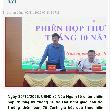
bản
Thời gian đăng: 02/11/2025 07:28:10 PM
Ngày 30/10/2025, UBND xã Núa Ngam tổ chức phiên
họp thường kỳ tháng 10 và Hội nghị giao ban với
trưởng thôn, bản để đánh giá kết quả thực hiện