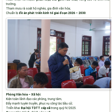
trường;
Tham mưu rà soát hộ nghèo, gia đình văn hóa;
Chuẩn bị
đề án phát triển kinh tế giai đoạn 2026 – 2030
.
Phòng Văn hóa – Xã hội:
Kiện toàn lãnh đạo các phòng, trung tâm;
Đẩy mạnh tuyên truyền, phục vụ công tác bầu cử;
Triển khai
Đại hội TDTT cấp xã
trong quý IV/2025.