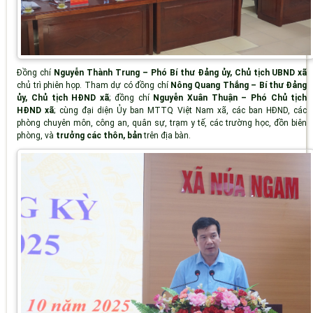
Đồng chí
Nguyễn Thành Trung – Phó Bí thư Đảng ủy, Chủ tịch UBND xã
chủ trì phiên họp. Tham dự có đồng chí
Nông Quang Thắng – Bí thư Đảng
ủy, Chủ tịch HĐND xã
; đồng chí
Nguyễn Xuân Thuận – Phó Chủ tịch
HĐND xã
; cùng đại diện Ủy ban MTTQ Việt Nam xã, các ban HĐND, các
phòng chuyên môn, công an, quân sự, trạm y tế, các trường học, đồn biên
phòng, và
trưởng các thôn, bản
trên địa bàn.