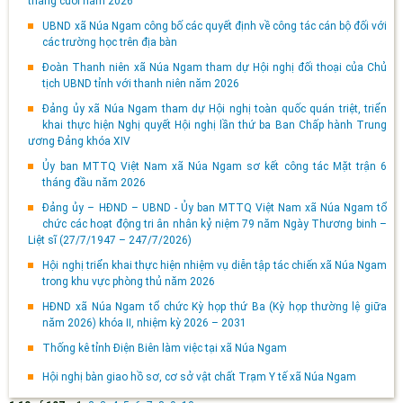
tháng cuối năm 2026
UBND xã Núa Ngam công bố các quyết định về công tác cán bộ đối với
các trường học trên địa bàn
Đoàn Thanh niên xã Núa Ngam tham dự Hội nghị đối thoại của Chủ
tịch UBND tỉnh với thanh niên năm 2026
Đảng ủy xã Núa Ngam tham dự Hội nghị toàn quốc quán triệt, triển
khai thực hiện Nghị quyết Hội nghị lần thứ ba Ban Chấp hành Trung
ương Đảng khóa XIV
Ủy ban MTTQ Việt Nam xã Núa Ngam sơ kết công tác Mặt trận 6
tháng đầu năm 2026
Đảng ủy – HĐND – UBND - Ủy ban MTTQ Việt Nam xã Núa Ngam tổ
chức các hoạt động tri ân nhân kỷ niệm 79 năm Ngày Thương binh –
Liệt sĩ (27/7/1947 – 247/7/2026)
Hội nghị triển khai thực hiện nhiệm vụ diễn tập tác chiến xã Núa Ngam
trong khu vực phòng thủ năm 2026
HĐND xã Núa Ngam tổ chức Kỳ họp thứ Ba (Kỳ họp thường lệ giữa
năm 2026) khóa II, nhiệm kỳ 2026 – 2031
Thống kê tỉnh Điện Biên làm việc tại xã Núa Ngam
Hội nghị bàn giao hồ sơ, cơ sở vật chất Trạm Y tế xã Núa Ngam