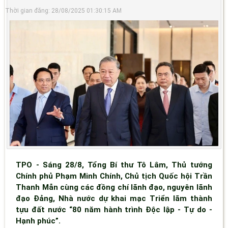
Thời gian đăng: 28/08/2025 01:30:15 AM
TPO - Sáng 28/8, Tổng Bí thư Tô Lâm, Thủ tướng
Chính phủ Phạm Minh Chính, Chủ tịch Quốc hội Trần
Thanh Mẫn cùng các đồng chí lãnh đạo, nguyên lãnh
đạo Đảng, Nhà nước dự khai mạc Triển lãm thành
tựu đất nước “80 năm hành trình Độc lập - Tự do -
Hạnh phúc”.