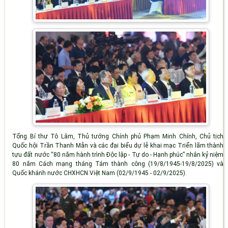
Tổng Bí thư Tô Lâm, Thủ tướng Chính phủ Phạm Minh Chính, Chủ tịch
Quốc hội Trần Thanh Mẫn và các đại biểu dự lễ khai mạc Triển lãm thành
tựu đất nước “80 năm hành trình Độc lập - Tự do - Hạnh phúc” nhân kỷ niệm
80 năm Cách mạng tháng Tám thành công (19/8/1945-19/8/2025) và
Quốc khánh nước CHXHCN Việt Nam (02/9/1945 - 02/9/2025).