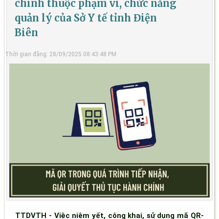
chính thuộc phạm vi, chức năng
quản lý của Sở Y tế tỉnh Điện
Biên
Thời gian đăng: 28/09/2025 08:43:48 PM
TTDVTH - Việc niêm yết, công khai, sử dụng mã QR-