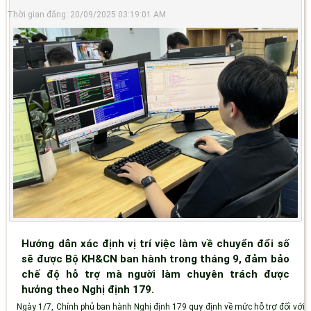
Thời gian đăng: 20/09/2025 03:19:01 AM
Hướng dẫn xác định vị trí việc làm về chuyển đổi số
sẽ được Bộ KH&CN ban hành trong tháng 9, đảm bảo
chế độ hỗ trợ mà người làm chuyên trách được
hưởng theo Nghị định 179.
Ngày 1/7, Chính phủ ban hành Nghị định 179 quy định về mức hỗ trợ đối với