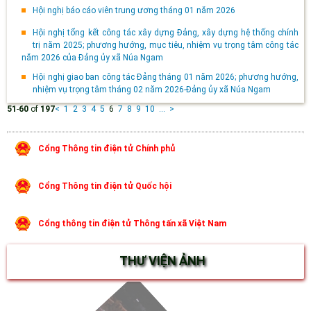
Hội nghị báo cáo viên trung ương tháng 01 năm 2026
Hội nghị tổng kết công tác xây dựng Đảng, xây dựng hệ thống chính
trị năm 2025; phương hướng, mục tiêu, nhiệm vụ trọng tâm công tác
năm 2026 của Đảng ủy xã Núa Ngam
Hội nghị giao ban công tác Đảng tháng 01 năm 2026; phương hướng,
nhiệm vụ trọng tâm tháng 02 năm 2026-Đảng ủy xã Núa Ngam
51
-
60
of
197
<
1
2
3
4
5
6
7
8
9
10
...
>
Cổng Thông tin điện tử Chính phủ
Cổng Thông tin điện tử Quốc hội
Cổng thông tin điện tử Thông tấn xã Việt Nam
THƯ VIỆN ẢNH