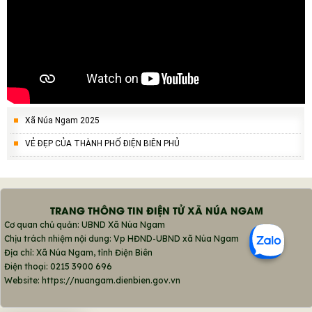
Xã Núa Ngam 2025
VẺ ĐẸP CỦA THÀNH PHỐ ĐIỆN BIÊN PHỦ
TRANG THÔNG TIN ĐIỆN TỬ XÃ NÚA NGAM
Cơ quan chủ quản: UBND Xã Núa Ngam
Chịu trách nhiệm nội dung: Vp HĐND-UBND xã Núa Ngam
Địa chỉ: Xã Núa Ngam, tỉnh Điện Biên
Điện thoại: 0215 3900 696
Website: https://nuangam.dienbien.gov.vn