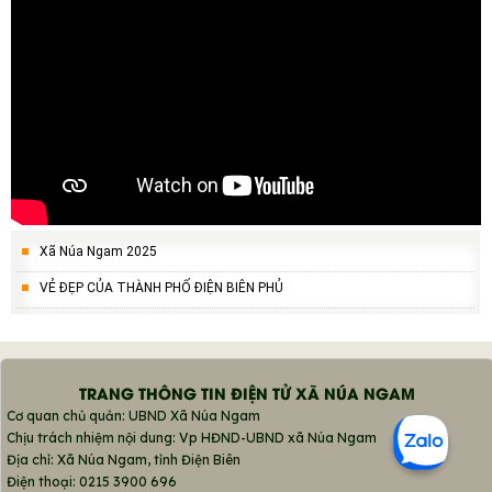
Xã Núa Ngam 2025
VẺ ĐẸP CỦA THÀNH PHỐ ĐIỆN BIÊN PHỦ
TRANG THÔNG TIN ĐIỆN TỬ XÃ NÚA NGAM
Cơ quan chủ quản: UBND Xã Núa Ngam
Chịu trách nhiệm nội dung: Vp HĐND-UBND xã Núa Ngam
Địa chỉ: Xã Núa Ngam, tỉnh Điện Biên
Điện thoại: 0215 3900 696