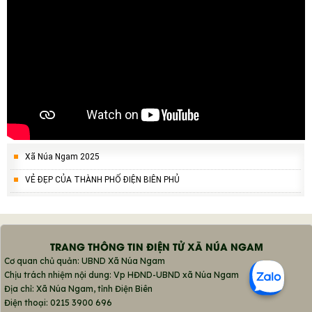
Xã Núa Ngam 2025
VẺ ĐẸP CỦA THÀNH PHỐ ĐIỆN BIÊN PHỦ
TRANG THÔNG TIN ĐIỆN TỬ XÃ NÚA NGAM
Cơ quan chủ quản: UBND Xã Núa Ngam
Chịu trách nhiệm nội dung: Vp HĐND-UBND xã Núa Ngam
Địa chỉ: Xã Núa Ngam, tỉnh Điện Biên
Điện thoại: 0215 3900 696