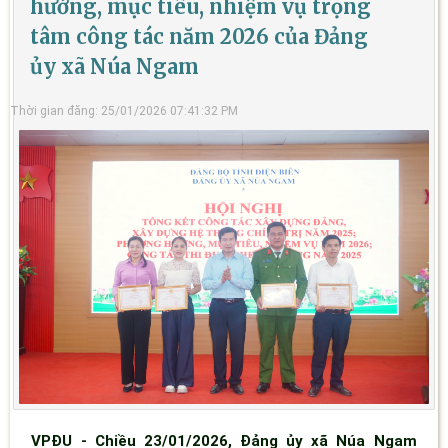
hướng, mục tiêu, nhiệm vụ trọng
tâm công tác năm 2026 của Đảng
ủy xã Núa Ngam
Thời gian đăng: 25/01/2026 07:41:32 PM
VPĐU - Chiều 23/01/2026, Đảng ủy xã Núa Ngam