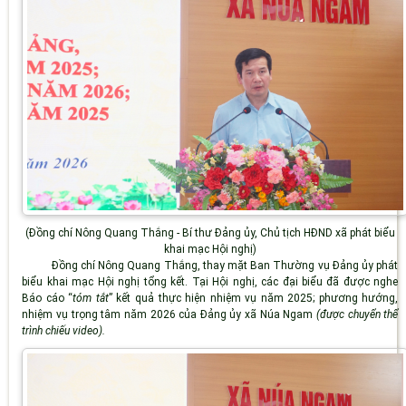
(Đồng chí Nông Quang Thắng - Bí thư Đảng ủy, Chủ tịch HĐND xã phát biểu
khai mạc Hội nghị)
Đồng chí Nông Quang Thắng, thay mặt Ban Thường vụ Đảng ủy phát
biểu khai mạc Hội nghị tổng kết. Tại Hội nghị, các đại biểu đã được nghe
Báo cáo “
tóm tắt
” kết quả thực hiện nhiệm vụ năm 2025; phương hướng,
nhiệm vụ trọng tâm năm 2026 của Đảng ủy xã Núa Ngam
(được chuyển thể
trình chiếu video).