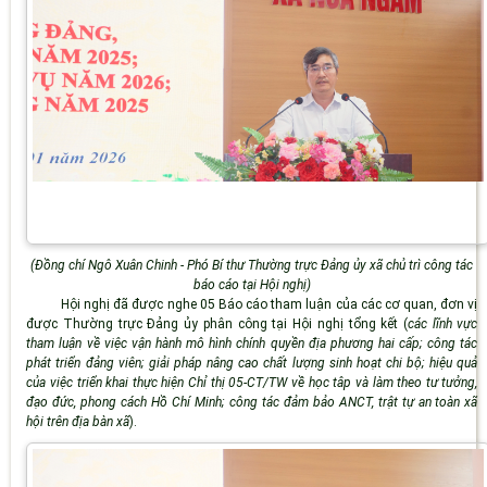
(Đồng chí Ngô Xuân Chinh - Phó Bí thư Thường trực Đảng ủy xã chủ trì công tác
báo cáo tại Hội nghị)
Hội nghị đã được nghe 05 Báo cáo tham luận của các cơ quan, đơn vị
được Thường trực Đảng ủy phân công tại Hội nghị tổng kết (
các lĩnh vực
tham luận về việc vận hành mô hình chính quyền địa phương hai cấp; công tác
phát triển đảng viên; giải pháp nâng cao chất lượng sinh hoạt chi bộ; hiệu quả
của việc triển khai thực hiện Chỉ thị 05-CT/TW về học tâp và làm theo tư tưởng,
đạo đức, phong cách Hồ Chí Minh; công tác đảm bảo ANCT, trật tự an toàn xã
hội trên địa bàn xã
).