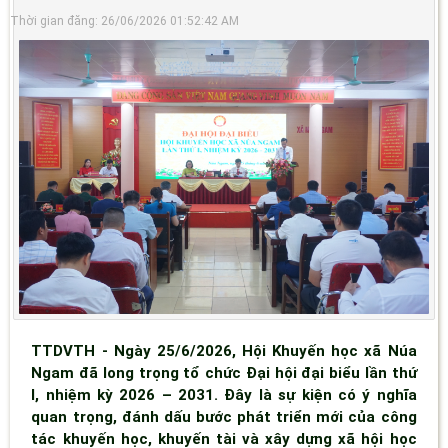
Thời gian đăng: 26/06/2026 01:52:42 AM
TTDVTH - Ngày 25/6/2026, Hội Khuyến học xã Núa
Ngam đã long trọng tổ chức Đại hội đại biểu lần thứ
I, nhiệm kỳ 2026 – 2031. Đây là sự kiện có ý nghĩa
quan trọng, đánh dấu bước phát triển mới của công
tác khuyến học, khuyến tài và xây dựng xã hội học