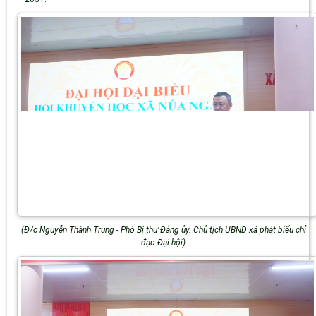
(
Đ/c Nguyễn Thành Trung - Phó Bí thư Đảng ủy. Chủ tịch UBND xã phát biểu chỉ
đạo Đại hội)