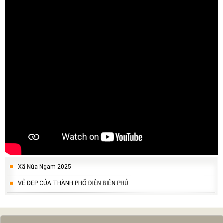
Xã Núa Ngam 2025
VẺ ĐẸP CỦA THÀNH PHỐ ĐIỆN BIÊN PHỦ