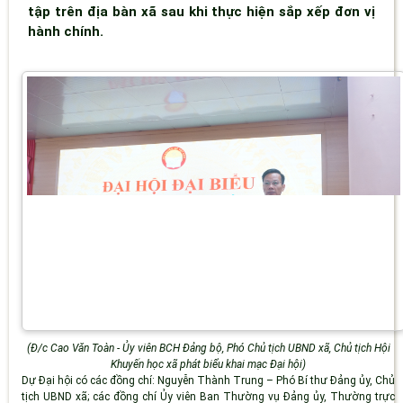
tập trên địa bàn xã sau khi thực hiện sắp xếp đơn vị
hành chính.
(
Đ/c Cao Văn Toàn - Ủy viên BCH Đảng bộ, Phó Chủ tịch UBND xã, Chủ tịch Hội
Khuyến học xã phát biểu khai mạc Đại hội)
Dự Đại hội có các đồng chí: Nguyễn Thành Trung – Phó Bí thư Đảng ủy, Chủ
tịch UBND xã; các đồng chí Ủy viên Ban Thường vụ Đảng ủy, Thường trực