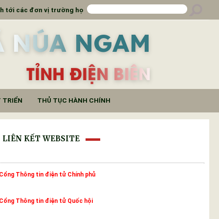
rường học
Đẩy mạnh truyền thông đưa báo ngành tới
Ã NÚA NGAM
TỈNH ĐIỆN BIÊN
 TRIỂN
THỦ TỤC HÀNH CHÍNH
LIÊN KẾT WEBSITE
Cổng Thông tin điện tử Chính phủ
Cổng Thông tin điện tử Quốc hội