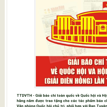
TTDVTH - Giải báo chí toàn quốc về Quốc hội và Hội
hằng năm được trao tặng cho các tác phẩm báo ch
Văn phòng Quốc hội chủ trì, phối hợp với Ban Tuyê