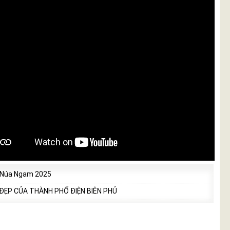
 Núa Ngam 2025
 ĐẸP CỦA THÀNH PHỐ ĐIỆN BIÊN PHỦ