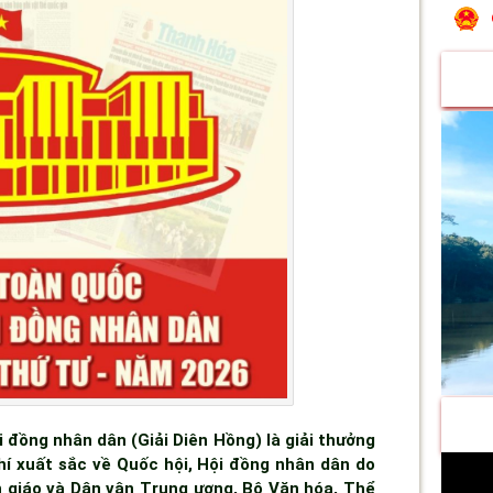
 đồng nhân dân (Giải Diên Hồng) là giải thưởng
í xuất sắc về Quốc hội, Hội đồng nhân dân do
n giáo và Dân vận Trung ương, Bộ Văn hóa, Thể